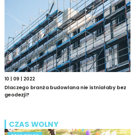
10 | 09 | 2022
Dlaczego branża budowlana nie istniałaby bez
geodezji?
CZAS WOLNY