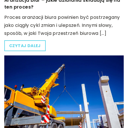
Aranżacja biur – jakie działania składają się na
ten proces?
Proces aranżacji biura powinien być postrzegany
jako ciągły cykl zmian i ulepszeń. Innymi słowy,
sposób, w jaki Twoja przestrzeń biurowa […]
CZYTAJ DALEJ