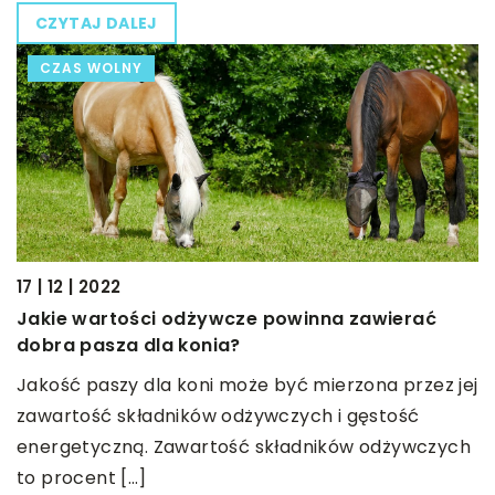
CZYTAJ DALEJ
CZAS WOLNY
17 | 12 | 2022
Jakie wartości odżywcze powinna zawierać
dobra pasza dla konia?
Jakość paszy dla koni może być mierzona przez jej
zawartość składników odżywczych i gęstość
energetyczną. Zawartość składników odżywczych
to procent […]