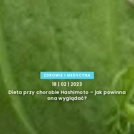
LIFE & STYLE
15 | 02 | 2023
Jakiego rodzaju biżuterie możemy wręczyć
kobiecie na prezent?