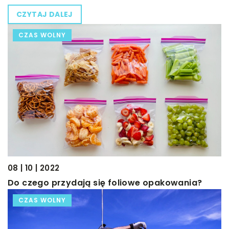
CZYTAJ DALEJ
CZAS WOLNY
08 | 10 | 2022
Do czego przydają się foliowe opakowania?
CZAS WOLNY