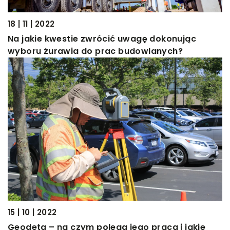
18 | 11 | 2022
Na jakie kwestie zwrócić uwagę dokonując
wyboru żurawia do prac budowlanych?
15 | 10 | 2022
Geodeta – na czym polega jego praca i jakie