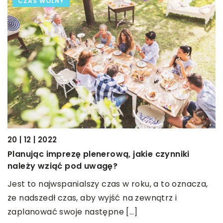
CZAS WOLNY
20 | 12 | 2022
Planując imprezę plenerową, jakie czynniki
należy wziąć pod uwagę?
Jest to najwspanialszy czas w roku, a to oznacza,
że nadszedł czas, aby wyjść na zewnątrz i
zaplanować swoje następne […]