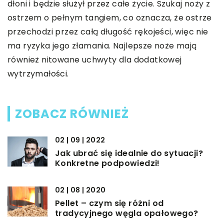
dłoni i będzie służył przez całe życie. Szukaj noży z
ostrzem o pełnym tangiem, co oznacza, że ostrze
przechodzi przez całą długość rękojeści, więc nie
ma ryzyka jego złamania. Najlepsze noże mają
również nitowane uchwyty dla dodatkowej
wytrzymałości.
ZOBACZ RÓWNIEŻ
02 | 09 | 2022
Jak ubrać się idealnie do sytuacji?
Konkretne podpowiedzi!
02 | 08 | 2020
Pellet – czym się różni od
tradycyjnego węgla opałowego?