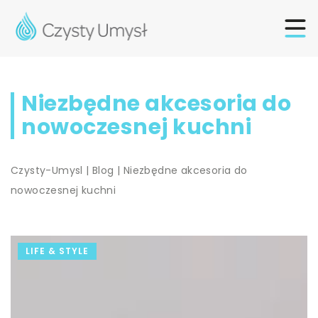
Niezbędne akcesoria do
nowoczesnej kuchni
Czysty-Umysl
|
Blog
|
Niezbędne akcesoria do
nowoczesnej kuchni
LIFE & STYLE