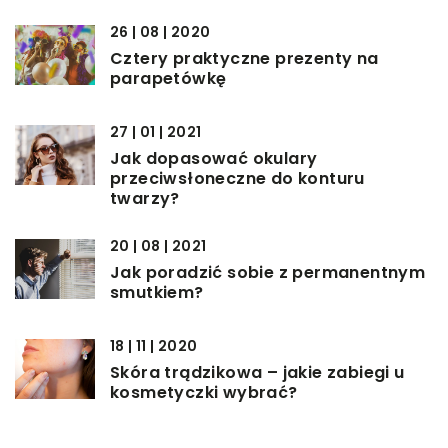
26 | 08 | 2020
Cztery praktyczne prezenty na
parapetówkę
27 | 01 | 2021
Jak dopasować okulary
przeciwsłoneczne do konturu
twarzy?
20 | 08 | 2021
Jak poradzić sobie z permanentnym
smutkiem?
18 | 11 | 2020
Skóra trądzikowa – jakie zabiegi u
kosmetyczki wybrać?