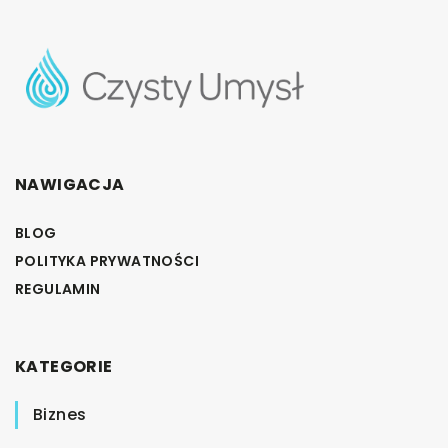
NAWIGACJA
BLOG
POLITYKA PRYWATNOŚCI
REGULAMIN
KATEGORIE
Biznes