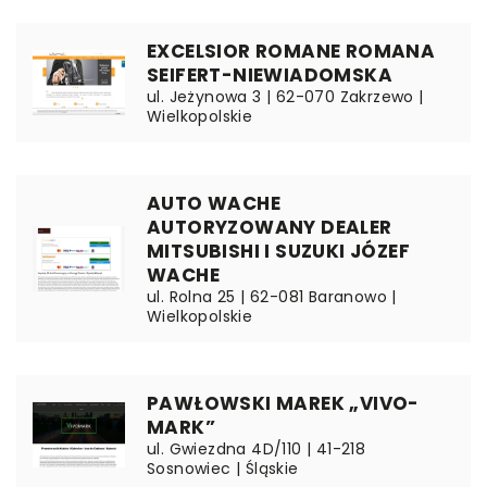
EXCELSIOR ROMANE ROMANA
SEIFERT-NIEWIADOMSKA
ul. Jeżynowa 3 | 62-070 Zakrzewo |
Wielkopolskie
AUTO WACHE
AUTORYZOWANY DEALER
MITSUBISHI I SUZUKI JÓZEF
WACHE
ul. Rolna 25 | 62-081 Baranowo |
Wielkopolskie
PAWŁOWSKI MAREK „VIVO-
MARK”
ul. Gwiezdna 4D/110 | 41-218
Sosnowiec | Śląskie