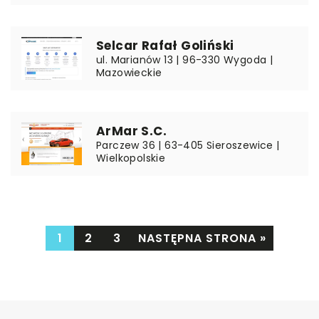
Selcar Rafał Goliński
ul. Marianów 13 | 96-330 Wygoda |
Mazowieckie
ArMar S.C.
Parczew 36 | 63-405 Sieroszewice |
Wielkopolskie
1
2
3
NASTĘPNA STRONA »