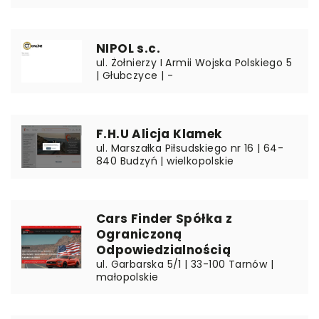
NIPOL s.c.
ul. Żołnierzy I Armii Wojska Polskiego 5
| Głubczyce | -
F.H.U Alicja Klamek
ul. Marszałka Piłsudskiego nr 16 | 64-
840 Budzyń | wielkopolskie
Cars Finder Spółka z
Ograniczoną
Odpowiedzialnością
ul. Garbarska 5/1 | 33-100 Tarnów |
małopolskie