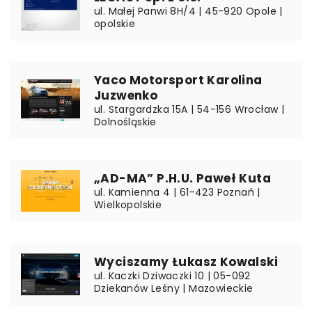
ul. Małej Panwi 8H/4 | 45-920 Opole |
opolskie
Yaco Motorsport Karolina
Juzwenko
ul. Stargardzka 15A | 54-156 Wrocław |
Dolnośląskie
„AD-MA” P.H.U. Paweł Kuta
ul. Kamienna 4 | 61-423 Poznań |
Wielkopolskie
Wyciszamy Łukasz Kowalski
ul. Kaczki Dziwaczki 10 | 05-092
Dziekanów Leśny | Mazowieckie