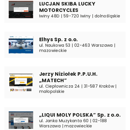
LUCJAN SKIBA LUCKY
MOTORCYCLES
Iwiny 48D | 59-720 Iwiny | dolnośląskie
Elhys Sp. z o.o.
ul. Naukowa 53 | 02-463 Warszawa |
mazowieckie
Jerzy Niziołek P.P.U.H.
„MATECH”
ul. Ciepłownicza 24 | 31-587 Kraków |
małopolskie
„LIQUI MOLY POLSKA” Sp. z o.o.
ul. Janka Muzykanta 60 | 02-188
Warszawa | mazowieckie