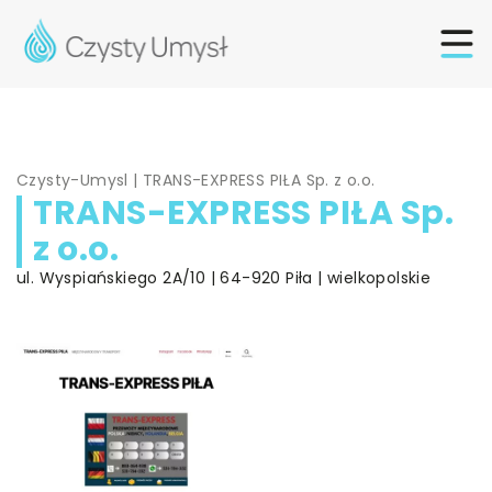
Czysty-Umysl
|
TRANS-EXPRESS PIŁA Sp. z o.o.
TRANS-EXPRESS PIŁA Sp.
z o.o.
ul. Wyspiańskiego 2A/10 | 64-920 Piła | wielkopolskie