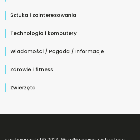
Sztuka i zainteresowania
Technologia i komputery
Wiadomości / Pogoda / Informacje
Zdrowie i fitness
Zwierzęta
czysty-umysl.pl © 2023. Wszelkie prawa zastrzeżone.