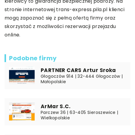
kierowcy to gwarancja bezpiecznej podróży. Na
stronie internetowej
trans-express.pila.pl
klienci
mogą zapoznać się z pełną ofertą firmy oraz
skorzystać z możliwości rezerwacji przejazdu
online.
Podobne firmy
PARTNER CARS Artur Sroka
Głogoczów 914 | 32-444 Głogoczów |
Małopolskie
ArMar S.C.
Parczew 36 | 63-405 Sieroszewice |
Wielkopolskie