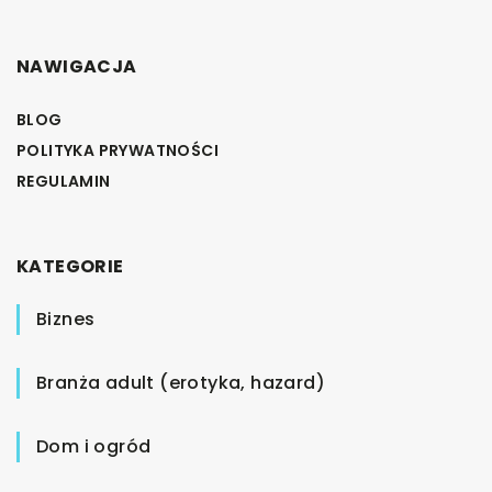
NAWIGACJA
BLOG
POLITYKA PRYWATNOŚCI
REGULAMIN
KATEGORIE
Biznes
Branża adult (erotyka, hazard)
Dom i ogród