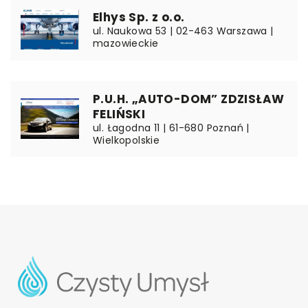
Elhys Sp. z o.o.
ul. Naukowa 53 | 02-463 Warszawa |
mazowieckie
P.U.H. „AUTO-DOM” ZDZISŁAW
FELIŃSKI
ul. Łagodna 11 | 61-680 Poznań |
Wielkopolskie