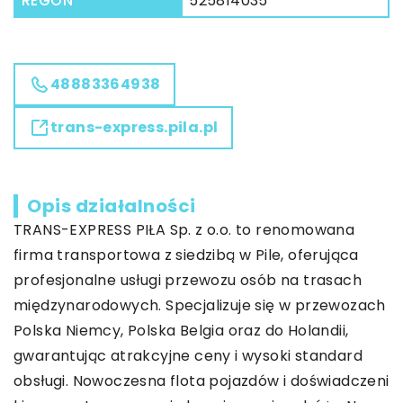
REGON
525814035
48883364938
trans-express.pila.pl
Opis działalności
TRANS-EXPRESS PIŁA Sp. z o.o. to renomowana
firma transportowa z siedzibą w Pile, oferująca
profesjonalne usługi przewozu osób na trasach
międzynarodowych. Specjalizuje się w przewozach
Polska Niemcy, Polska Belgia oraz do Holandii,
gwarantując atrakcyjne ceny i wysoki standard
obsługi. Nowoczesna flota pojazdów i doświadczeni