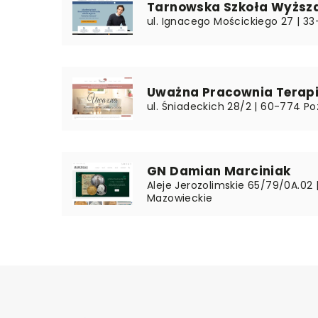
Tarnowska Szkoła Wyższ
ul. Ignacego Mościckiego 27 | 33
Uważna Pracownia Terapi
ul. Śniadeckich 28/2 | 60-774 Po
GN Damian Marciniak
Aleje Jerozolimskie 65/79/0A.02
Mazowieckie