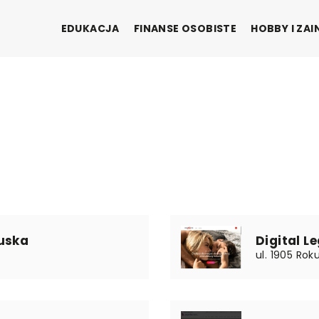
EDUKACJA
FINANSE OSOBISTE
HOBBY I ZA
zuska
Digital Le
ul. 1905 Ro