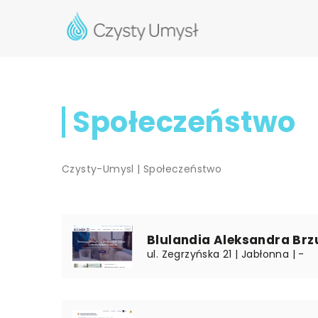
Społeczeństwo
Czysty-Umysl
|
Społeczeństwo
Blulandia Aleksandra Br
ul. Zegrzyńska 21 | Jabłonna | -