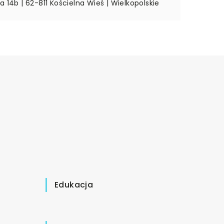
a 14b | 62-811 Kościelna Wieś | Wielkopolskie
Edukacja