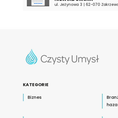
ul. Jeżynowa 3 | 62-070 Zakrzewo
KATEGORIE
Biznes
Bran
haza