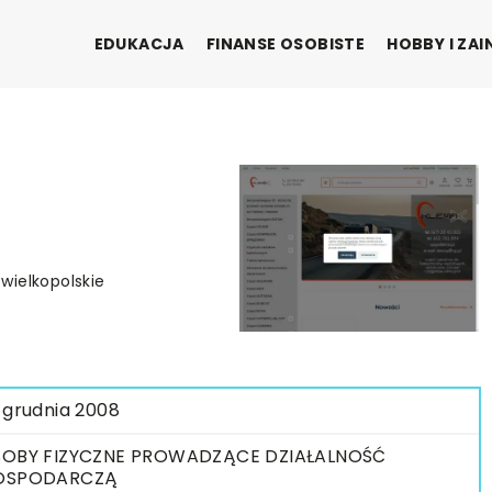
EDUKACJA
FINANSE OSOBISTE
HOBBY I ZA
 wielkopolskie
 grudnia 2008
OBY FIZYCZNE PROWADZĄCE DZIAŁALNOŚĆ
OSPODARCZĄ