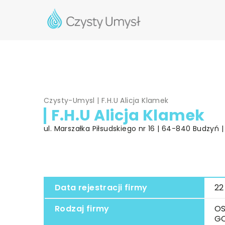
Czysty-Umysl
|
F.H.U Alicja Klamek
F.H.U Alicja Klamek
ul. Marszałka Piłsudskiego nr 16 | 64-840 Budzyń |
Data rejestracji firmy
22
Rodzaj firmy
OS
G