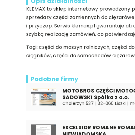
Opis działalności
KLEMAX to sklep internetowy prowadzony przez
sprzedaży części zamiennych do ciężarówe
i przyczep. Serwis klemax.pl gwarantuje at
szybką realizację zamówień, co potwierdzaj
Tagi: części do maszyn rolniczych, części
ciągników, części do samochodów ciężaro
Podobne firmy
MOTOBROS CZĘŚCI MOTO
SADOWSKI Spółka z o.o.
Cholerzyn 537 | 32-060 Liszki | m
EXCELSIOR ROMANE ROMAN
NIEWIADOMSKA