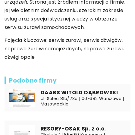
urządzeń. Strona jest źródłem informacji o firmie,
jej wieloletnim doświadczeniu, szerokim zakresie
usług oraz specjalistycznej wiedzy w obszarze
serwisu żurawi samochodowych.
Pojęcia kluczowe: serwis żurawi, serwis dźwigów,
naprawa żurawi samojezdnych, naprawa żurawi,
dźwigi opole
Podobne firmy
DAABS WITOLD DĄBROWSKI
ul. Solec 81b/73a | 00-382 Warszawa |
Mazowieckie
RESORY-OSAK Sp. z o.o.
Okole 57 | 86-010 Koronowo |