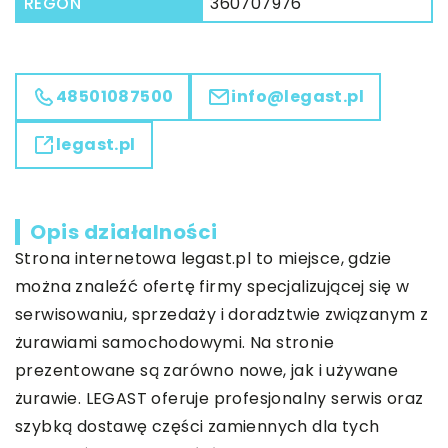
REGON
360707976
48501087500
info@legast.pl
legast.pl
Opis działalności
Strona internetowa legast.pl to miejsce, gdzie
można znaleźć ofertę firmy specjalizującej się w
serwisowaniu, sprzedaży i doradztwie związanym z
żurawiami samochodowymi. Na stronie
prezentowane są zarówno nowe, jak i używane
żurawie. LEGAST oferuje profesjonalny serwis oraz
szybką dostawę części zamiennych dla tych