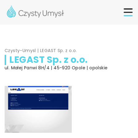
Czysty-Umysl
|
LEGAST Sp. z o.o.
LEGAST Sp. z o.o.
ul. Małej Panwi 8H/4 | 45-920 Opole | opolskie