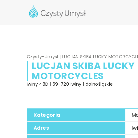
Czysty-Umysl
|
LUCJAN SKIBA LUCKY MOTORCYCL
LUCJAN SKIBA LUCKY
MOTORCYCLES
Iwiny 48D | 59-720 Iwiny | dolnośląskie
Kategoria
Mo
Adres
Iw