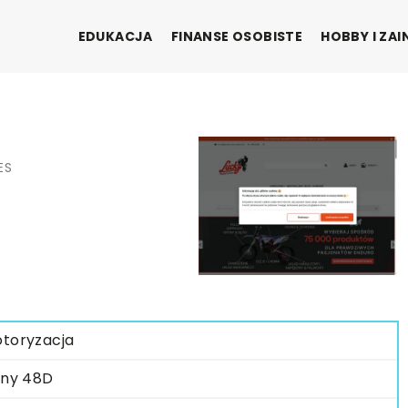
EDUKACJA
FINANSE OSOBISTE
HOBBY I ZA
ES
toryzacja
iny 48D