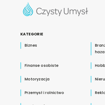
KATEGORIE
Biznes
Bran
haza
Finanse osobiste
Hobb
Motoryzacja
Nier
Przemysł i rolnictwo
Rekl