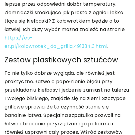
lepsze przez odpowiedni dobór temperatury.
Ziemniaczki smakujące jak prosto z ognia i lekko
tlące się kiełbaski? Z kołowrotkiem będzie o to
łatwiej. Ich duży wybór można znaleźć na stronie
https://es-
er.pl/kolowrotek_do_grilla,491334,3.html
.
Zestaw plastikowych sztućców
To nie tylko dobrze wygląda, ale również jest
praktyczne. Łatwo o popełnienie błędu przy
przekładaniu kiełbasy i jedzenie zamiast na talerzu
Twojego bliskiego, znajdzie się na ziemi. Szczypce
grillowe sprawią, że ta czynność stanie się
banalnie łatwa. Specjalna szpatułka pozwoli na
łatwe obracanie przyrządzanego pokarmu i
również usprawni cały proces. Wśród zestawów