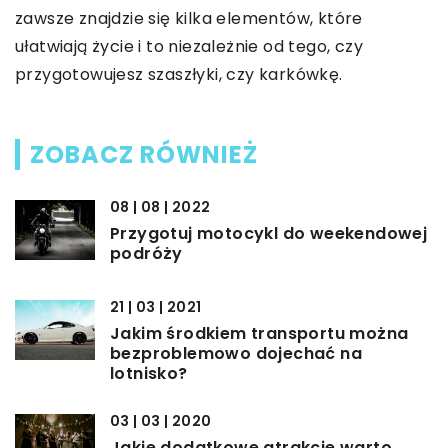
zawsze znajdzie się kilka elementów, które
ułatwiają życie i to niezależnie od tego, czy
przygotowujesz szaszłyki, czy karkówkę.
ZOBACZ RÓWNIEŻ
08 | 08 | 2022
Przygotuj motocykl do weekendowej
podróży
21 | 03 | 2021
Jakim środkiem transportu można
bezproblemowo dojechać na
lotnisko?
03 | 03 | 2020
Jakie dodatkowe atrakcje warto