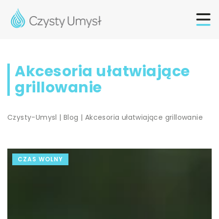
Akcesoria ułatwiające
grillowanie
Czysty-Umysl
|
Blog
|
Akcesoria ułatwiające grillowanie
CZAS WOLNY