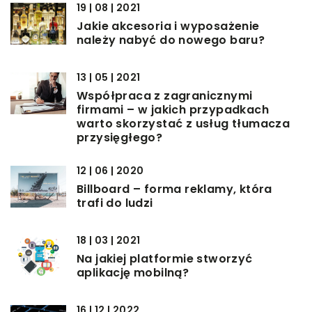
19 | 08 | 2021
Jakie akcesoria i wyposażenie
należy nabyć do nowego baru?
13 | 05 | 2021
Współpraca z zagranicznymi
firmami – w jakich przypadkach
warto skorzystać z usług tłumacza
przysięgłego?
12 | 06 | 2020
Billboard – forma reklamy, która
trafi do ludzi
18 | 03 | 2021
Na jakiej platformie stworzyć
aplikację mobilną?
16 | 12 | 2022