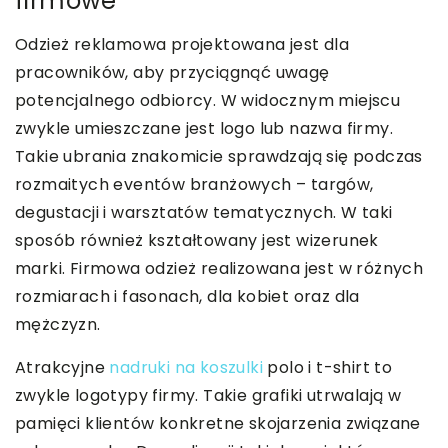
firmowe
Odzież reklamowa projektowana jest dla
pracowników, aby przyciągnąć uwagę
potencjalnego odbiorcy. W widocznym miejscu
zwykle umieszczane jest logo lub nazwa firmy.
Takie ubrania znakomicie sprawdzają się podczas
rozmaitych eventów branżowych – targów,
degustacji i warsztatów tematycznych. W taki
sposób również kształtowany jest wizerunek
marki. Firmowa odzież realizowana jest w różnych
rozmiarach i fasonach, dla kobiet oraz dla
mężczyzn.
Atrakcyjne
nadruki na koszulki
polo i t-shirt to
zwykle logotypy firmy. Takie grafiki utrwalają w
pamięci klientów konkretne skojarzenia związane