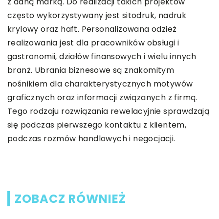
z daną marką. Do realizacji takich projektów
często wykorzystywany jest sitodruk, nadruk
krylowy oraz haft. Personalizowana odzież
realizowania jest dla pracowników obsługi i
gastronomii, działów finansowych i wielu innych
branż. Ubrania biznesowe są znakomitym
nośnikiem dla charakterystycznych motywów
graficznych oraz informacji związanych z firmą.
Tego rodzaju rozwiązania rewelacyjnie sprawdzają
się podczas pierwszego kontaktu z klientem,
podczas rozmów handlowych i negocjacji.
ZOBACZ RÓWNIEŻ