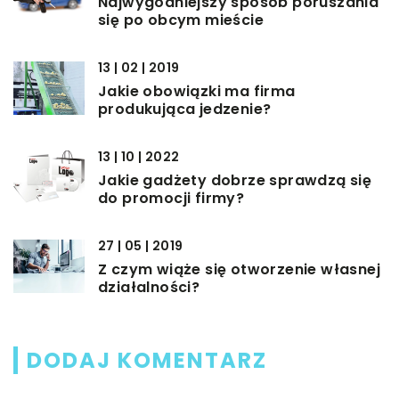
Najwygodniejszy sposób poruszania
się po obcym mieście
13 | 02 | 2019
Jakie obowiązki ma firma
produkująca jedzenie?
13 | 10 | 2022
Jakie gadżety dobrze sprawdzą się
do promocji firmy?
27 | 05 | 2019
Z czym wiąże się otworzenie własnej
działalności?
DODAJ KOMENTARZ