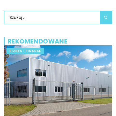
REKOMENDOWANE
BIZNES I FINANSE