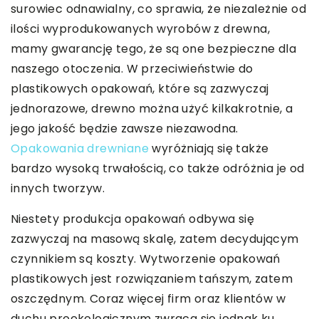
surowiec odnawialny, co sprawia, że niezależnie od
ilości wyprodukowanych wyrobów z drewna,
mamy gwarancję tego, że są one bezpieczne dla
naszego otoczenia. W przeciwieństwie do
plastikowych opakowań, które są zazwyczaj
jednorazowe, drewno można użyć kilkakrotnie, a
jego jakość będzie zawsze niezawodna.
Opakowania drewniane
wyróżniają się także
bardzo wysoką trwałością, co także odróżnia je od
innych tworzyw.
Niestety produkcja opakowań odbywa się
zazwyczaj na masową skalę, zatem decydującym
czynnikiem są koszty. Wytworzenie opakowań
plastikowych jest rozwiązaniem tańszym, zatem
oszczędnym. Coraz więcej firm oraz klientów w
duchu proekologicznym zwraca się jednak ku