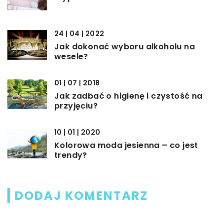
24 | 04 | 2022
Jak dokonać wyboru alkoholu na
wesele?
01 | 07 | 2018
Jak zadbać o higienę i czystość na
przyjęciu?
10 | 01 | 2020
Kolorowa moda jesienna – co jest
trendy?
DODAJ KOMENTARZ