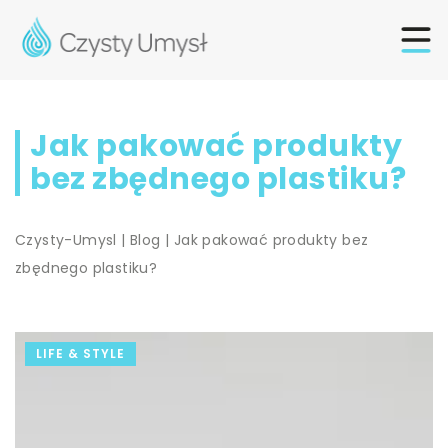
Jak pakować produkty
bez zbędnego plastiku?
Czysty-Umysl
|
Blog
|
Jak pakować produkty bez
zbędnego plastiku?
LIFE & STYLE