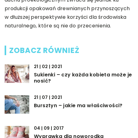
produkcji opakowań drewnianych przynoszących
w dłuższej perspektywie korzyści dla środowiska
naturalnego, które są nie do przecenienia.
ZOBACZ RÓWNIEŻ
21 | 02 | 2021
Sukienki – czy każda kobieta może je
nosić?
21 | 07 | 2021
Bursztyn – jakie ma właściwości?
04 | 09 | 2017
Wyprawka dla noworodka