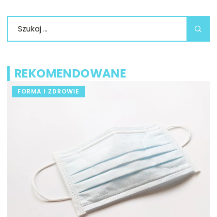
REKOMENDOWANE
FORMA I ZDROWIE