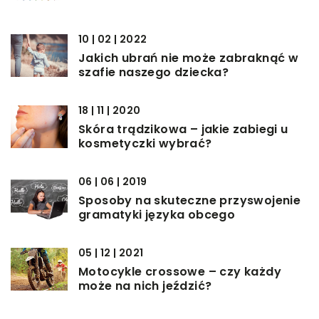
10 | 02 | 2022
Jakich ubrań nie może zabraknąć w
szafie naszego dziecka?
18 | 11 | 2020
Skóra trądzikowa – jakie zabiegi u
kosmetyczki wybrać?
06 | 06 | 2019
Sposoby na skuteczne przyswojenie
gramatyki języka obcego
05 | 12 | 2021
Motocykle crossowe – czy każdy
może na nich jeździć?