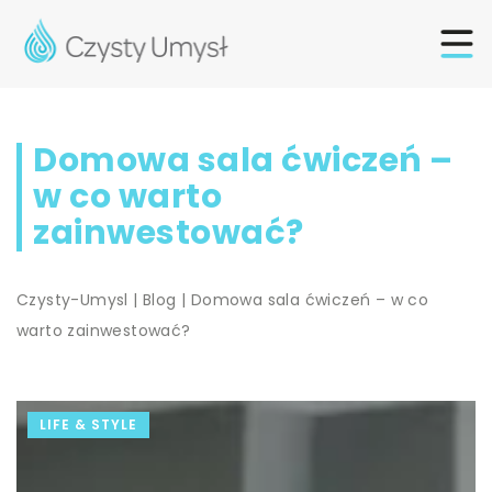
Domowa sala ćwiczeń –
w co warto
zainwestować?
Czysty-Umysl
|
Blog
|
Domowa sala ćwiczeń – w co
warto zainwestować?
LIFE & STYLE