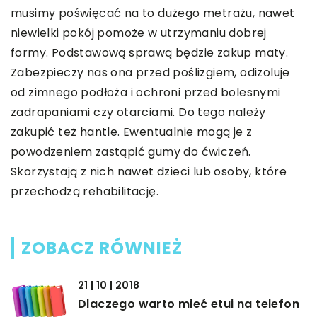
musimy poświęcać na to dużego metrażu, nawet
niewielki pokój pomoże w utrzymaniu dobrej
formy. Podstawową sprawą będzie zakup maty.
Zabezpieczy nas ona przed poślizgiem, odizoluje
od zimnego podłoża i ochroni przed bolesnymi
zadrapaniami czy otarciami. Do tego należy
zakupić też hantle. Ewentualnie mogą je z
powodzeniem zastąpić gumy do ćwiczeń.
Skorzystają z nich nawet dzieci lub osoby, które
przechodzą rehabilitację.
ZOBACZ RÓWNIEŻ
21 | 10 | 2018
Dlaczego warto mieć etui na telefon