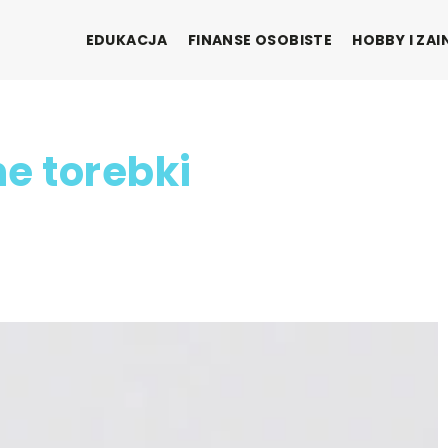
EDUKACJA
FINANSE OSOBISTE
HOBBY I ZA
e torebki