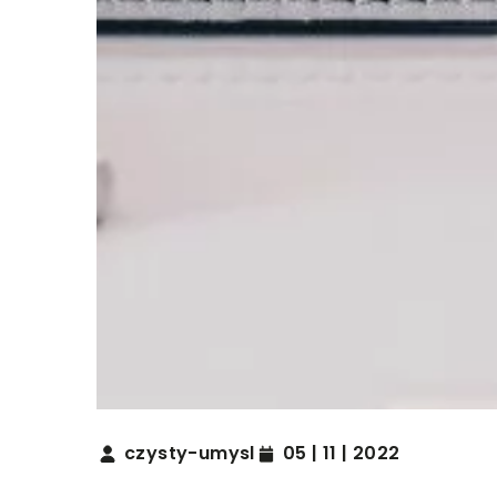
czysty-umysl
05 | 11 | 2022