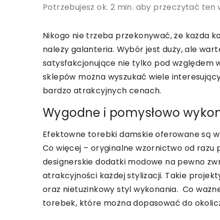
Potrzebujesz ok. 2 min. aby przeczytać ten 
Nikogo nie trzeba przekonywać, że każda ko
należy galanteria. Wybór jest duży, ale wa
satysfakcjonujące nie tylko pod względem w
sklepów można wyszukać wiele interesujący
bardzo atrakcyjnych cenach.
Wygodne i pomysłowo wykona
Efektowne torebki damskie oferowane są w 
Co więcej – oryginalne wzornictwo od razu 
designerskie dodatki modowe na pewno zwró
atrakcyjności każdej stylizacji. Takie proj
oraz nietuzinkowy styl wykonania. Co ważn
torebek, które można dopasować do okoliczn