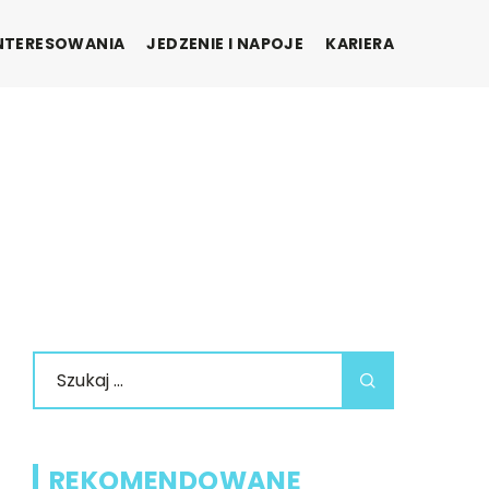
INTERESOWANIA
JEDZENIE I NAPOJE
KARIERA
REKOMENDOWANE