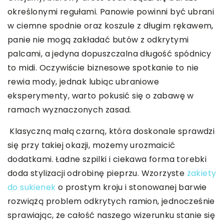
określonymi regułami. Panowie powinni być ubrani
w ciemne spodnie oraz koszule z długim rękawem,
panie nie mogą zakładać butów z odkrytymi
palcami, a jedyna dopuszczalna długość spódnicy
to midi. Oczywiście biznesowe spotkanie to nie
rewia mody, jednak lubiąc ubraniowe
eksperymenty, warto pokusić się o zabawę w
ramach wyznaczonych zasad.
Klasyczną małą czarną, która doskonale sprawdzi
się przy takiej okazji, możemy urozmaicić
dodatkami. Ładne szpilki i ciekawa forma torebki
doda stylizacji odrobinę pieprzu. Wzorzyste
żakiety
do sukienek
o prostym kroju i stonowanej barwie
rozwiążą problem odkrytych ramion, jednocześnie
sprawiając, że całość naszego wizerunku stanie się