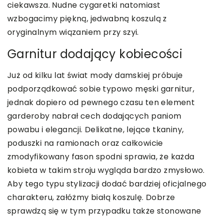
ciekawsza. Nudne cygaretki natomiast
wzbogacimy piękną, jedwabną koszulą z
oryginalnym wiązaniem przy szyi.
Garnitur dodający kobiecości
Już od kilku lat świat mody damskiej próbuje
podporządkować sobie typowo męski garnitur,
jednak dopiero od pewnego czasu ten element
garderoby nabrał cech dodających paniom
powabu i elegancji. Delikatne, lejące tkaniny,
poduszki na ramionach oraz całkowicie
zmodyfikowany fason spodni sprawia, że każda
kobieta w takim stroju wygląda bardzo zmysłowo.
Aby tego typu stylizacji dodać bardziej oficjalnego
charakteru, załóżmy białą koszulę. Dobrze
sprawdzą się w tym przypadku także stonowane