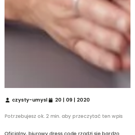
czysty-umysl
20 | 09 | 2020
Potrzebujesz ok. 2 min. aby przeczytać ten wpis
Oficjalny, biurowy dress code rządzi się bardzo