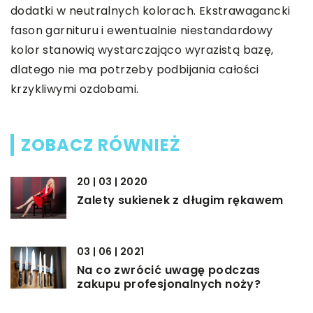
dodatki w neutralnych kolorach. Ekstrawagancki
fason garnituru i ewentualnie niestandardowy
kolor stanowią wystarczająco wyrazistą bazę,
dlatego nie ma potrzeby podbijania całości
krzykliwymi ozdobami.
ZOBACZ RÓWNIEŻ
20 | 03 | 2020
Zalety sukienek z długim rękawem
03 | 06 | 2021
Na co zwrócić uwagę podczas
zakupu profesjonalnych noży?