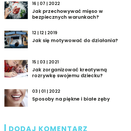
16 | 07 | 2022
Jak przechowywać mięso w
bezpiecznych warunkach?
12 | 12 | 2019
Jak się motywować do działania?
15 | 03 | 2021
Jak zorganizować kreatywną
rozrywkę swojemu dziecku?
03 | 01 | 2022
Sposoby na piękne i białe zęby
DODAJ KOMENTARZ