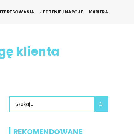
INTERESOWANIA
JEDZENIE I NAPOJE
KARIERA
ę klienta
REKOMENDOWANE