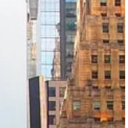
rzygotowanie
ki czemu […]