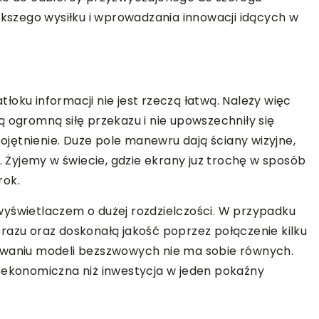
szego wysiłku i wprowadzania innowacji idących w
oku informacji nie jest rzeczą łatwą. Należy więc
 ogromną siłę przekazu i nie upowszechniły się
bojętnienie. Duże pole manewru dają ściany wizyjne,
j. Żyjemy w świecie, gdzie ekrany już trochę w sposób
rok.
wyświetlaczem o dużej rozdzielczości. W przypadku
razu oraz doskonałą jakość poprzez połączenie kilku
owaniu modeli bezszwowych nie ma sobie równych.
j ekonomiczna niż inwestycja w jeden pokaźny