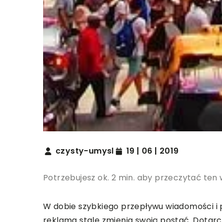
czysty-umysl
19 | 06 | 2019
Potrzebujesz ok. 2 min. aby przeczytać ten 
W dobie szybkiego przepływu wiadomości i 
reklama stale zmienia swoją postać. Dotar