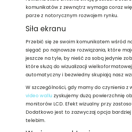
komunikatów z zewnątrz wymaga coraz więk
parze z notorycznym rozwojem rynku.
Siła ekranu
Przebić się ze swoim komunikatem wśród natł
sięgać po najnowsze rozwiązania, które mają
jeszcze na tyle, by nieść za sobą jedynie zo
które służą do wizualizacji wielkoformatowe
automatyczny i bezwiedny skupiają nasz wz
W szczególności, gdy mamy do czynienia z 
video wallu
zyskujemy dużą powierzchnię ob
monitorów LCD. Efekt wizualny przy zastos
Dodatkowo jest to zazwyczaj opcja bardzie
telebim.