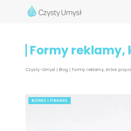
Formy reklamy, 
Czysty-Umysl
|
Blog
|
Formy reklamy, które przyc
BIZNES I FINANSE