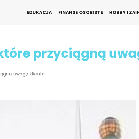
EDUKACJA
FINANSE OSOBISTE
HOBBY I ZA
które przyciągną uwag
iągną uwagę klienta