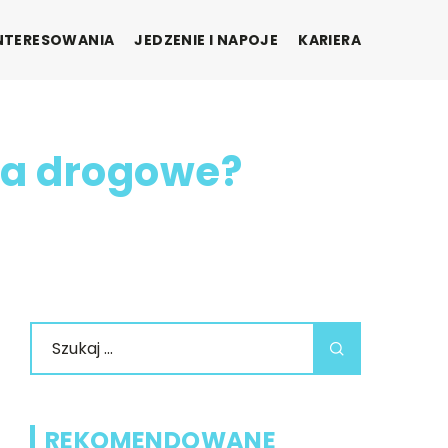
INTERESOWANIA
JEDZENIE I NAPOJE
KARIERA
ra drogowe?
REKOMENDOWANE