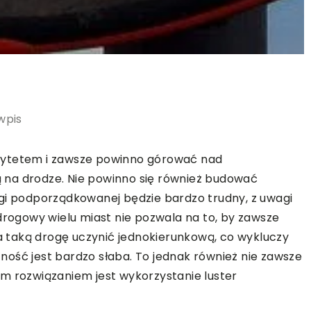
wpis
rytetem i zawsze powinno górować nad
 na drodze. Nie powinno się również budować
ogi podporządkowanej będzie bardzo trudny, z uwagi
drogowy wielu miast nie pozwala na to, by zawsze
 taką drogę uczynić jednokierunkową, co wykluczy
ość jest bardzo słaba. To jednak również nie zawsze
m rozwiązaniem jest wykorzystanie luster