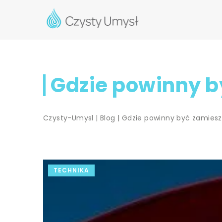
Gdzie powinny b
Czysty-Umysl
|
Blog
|
Gdzie powinny być zamiesz
TECHNIKA