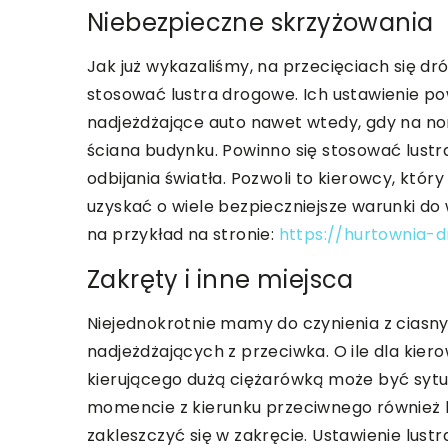
Niebezpieczne skrzyżowania
Jak już wykazaliśmy, na przecięciach się dr
stosować lustra drogowe. Ich ustawienie 
nadjeżdżające auto nawet wtedy, gdy na nor
ściana budynku. Powinno się stosować lustr
odbijania światła. Pozwoli to kierowcy, któr
uzyskać o wiele bezpieczniejsze warunki d
na przykład na stronie:
https://hurtownia-
Zakręty i inne miejsca
Niejednokrotnie mamy do czynienia z ciasnym
nadjeżdżających z przeciwka. O ile dla kie
kierującego dużą ciężarówką może być sytu
momencie z kierunku przeciwnego również 
zakleszczyć się w zakręcie. Ustawienie lus