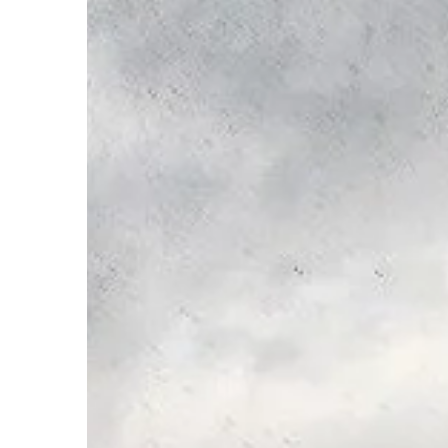
działania całego […]