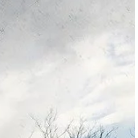
użytkowników oraz ich preferencje
względem stylistyki. Naprzeciw […]