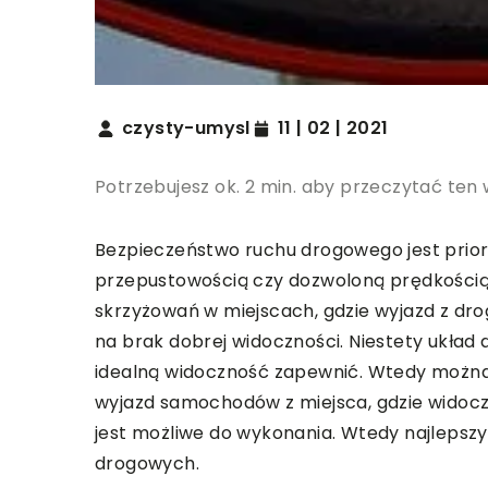
czysty-umysl
11 | 02 | 2021
Potrzebujesz ok. 2 min. aby przeczytać ten 
Bezpieczeństwo ruchu drogowego jest prio
przepustowością czy dozwoloną prędkością
skrzyżowań w miejscach, gdzie wyjazd z dr
na brak dobrej widoczności. Niestety układ 
idealną widoczność zapewnić. Wtedy można
wyjazd samochodów z miejsca, gdzie widoczn
jest możliwe do wykonania. Wtedy najlepszy
drogowych.