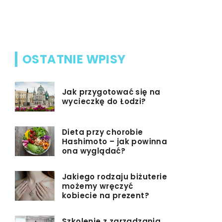
działania 
OSTATNIE WPISY
Jak przygotować się na
wycieczkę do Łodzi?
Dieta przy chorobie
Hashimoto – jak powinna
ona wyglądać?
Jakiego rodzaju biżuterie
możemy wręczyć
kobiecie na prezent?
Szkolenie z zarządzania