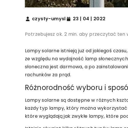
czysty-umysl
23 | 04 | 2022
Potrzebujesz ok. 2 min. aby przeczytać ten 
Lampy solarne istnieją już od jakiegoś czasu
ze względu na wydajność lamp słonecznych i
słoneczna jest darmowa, a po zainstalowan
rachunków za prąd.
Różnorodność wyboru i sposó
Lampy solarne są dostępne w różnych kształ
każdy typ lampy, który można wykorzystać do
które wyglądają jak zwykłe lampy, które po