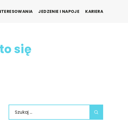
INTERESOWANIA
JEDZENIE I NAPOJE
KARIERA
to się