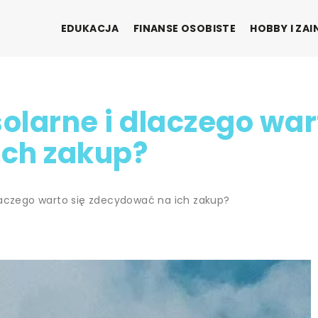
EDUKACJA
FINANSE OSOBISTE
HOBBY I ZA
larne i dlaczego war
ich zakup?
laczego warto się zdecydować na ich zakup?