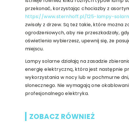
Istnieje również kilka różnych typów lamp 
przekonać, korzystając chociażby z asorty
https://www.sternhoff.pl/125-lampy-solar
zwisały z drzew. Są też takie, które można
ogrodzeniowych, aby nie przeszkadzały, gdy 
oświetlenia wybierzesz, upewnij się, że pasu
miejscu.
Lampy solarne działają na zasadzie zbierani
energię elektryczną, która jest następnie
wykorzystania w nocy lub w pochmurne dni,
słonecznego. Nie wymagają one okablowani
profesjonalnego elektryka.
ZOBACZ RÓWNIEŻ