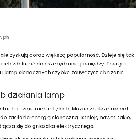
wpis
, ale zyskują coraz większą popularność. Dzieje się tak
 ich zdolność do oszczędzania pieniędzy. Energia
iu lamp słonecznych szybko zauważysz obniżenie
b działania lamp
tach, rozmiarach i stylach. Można znaleźć niemal
 zasilania energią słoneczną. Istnieją nawet takie,
dłącza się do gniazdka elektrycznego.