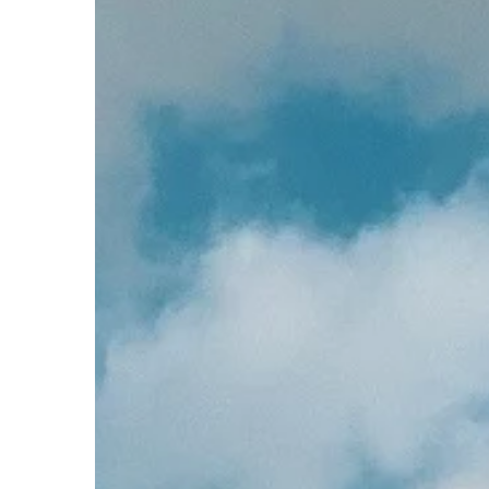
doskonale radzi sobie
dolegliwościami. […]