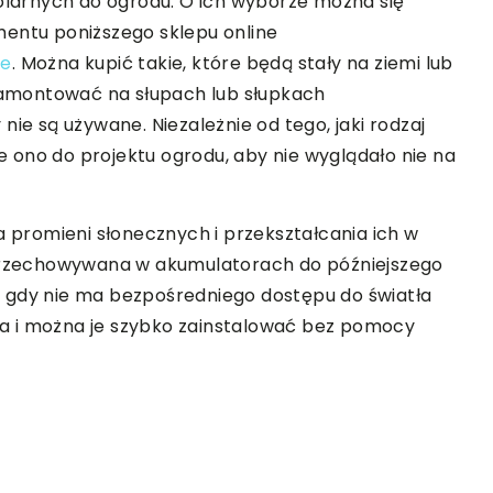
solarnych do ogrodu. O ich wyborze można się
mentu poniższego sklepu online
ne
. Można kupić takie, które będą stały na ziemi lub
 zamontować na słupach lub słupkach
nie są używane. Niezależnie od tego, jaki rodzaj
je ono do projektu ogrodu, aby nie wyglądało nie na
a promieni słonecznych i przekształcania ich w
 przechowywana w akumulatorach do późniejszego
 gdy nie ma bezpośredniego dostępu do światła
a i można je szybko zainstalować bez pomocy