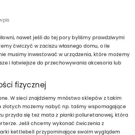
wpis
iłowni, nawet jeśli do tej pory byliśmy prawdziwymi
żemy ćwiczyć w zaciszu własnego domu, o ile
 nie musimy inwestować w urządzenia, które możemy
sze i łatwiejsze do przechowywania akcesoria lub
ści fizycznej
ępne. W sieci znajdziemy mnóstwo sklepów z takim
ie złotych możemy nabyć np. taśmy wspomagające
przyda się też mata z pianki poliuretanowej, która
rterze. Jeśli chcemy wykonać ćwiczenia z
arki kettlebell przypominające swoim wyglądem