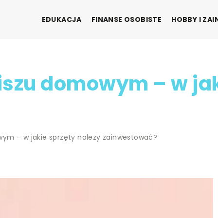
EDUKACJA
FINANSE OSOBISTE
HOBBY I ZA
iszu domowym – w jak
ym – w jakie sprzęty należy zainwestować?