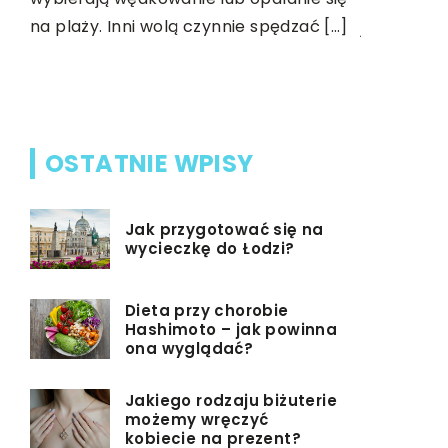
na plaży. Inni wolą czynnie spędzać […]
jednorodz
uciążliwyc
odchody, s
OSTATNIE WPISY
Jak przygotować się na
wycieczkę do Łodzi?
Dieta przy chorobie
Hashimoto – jak powinna
ona wyglądać?
Jakiego rodzaju biżuterie
możemy wręczyć
kobiecie na prezent?