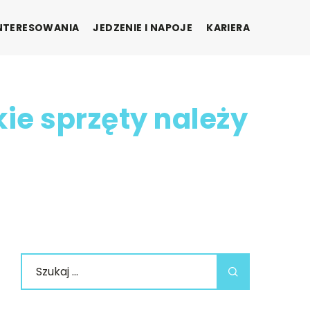
INTERESOWANIA
JEDZENIE I NAPOJE
KARIERA
ie sprzęty należy