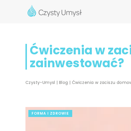
Ćwiczenia w zac
zainwestować?
Czysty-Umysl
|
Blog
|
Ćwiczenia w zaciszu domow
FORMA I ZDROWIE