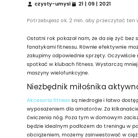
czysty-umysl
21 | 09 | 2021
Potrzebujesz ok. 2 min. aby przeczytać ten 
Ostatni rok pokazał nam, że da się żyć bez s
fanatykami fitnessu. Równie efektywnie mo
zakupimy odpowiednie sprzęty. Oczywiście
spotkać w klubach fitness. Wystarczą mniej
maszyny wielofunkcyjne.
Niezbędnik miłośnika aktywno
Akcesoria fitness
są niedrogie i łatwo dost
wyposażeniem dla amatorów. Za kilkanaśc
ćwiczenia nóg. Poza tym w domowym zaciszu 
będzie idealnym podłożem do treningu w pa
obciążeniem, możemy zainwestować w cięż