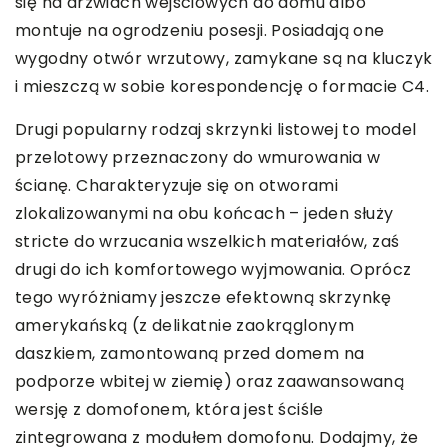
się na drzwiach wejściowych do domu albo
montuje na ogrodzeniu posesji. Posiadają one
wygodny otwór wrzutowy, zamykane są na kluczyk
i mieszczą w sobie korespondencję o formacie C4.
Drugi popularny rodzaj skrzynki listowej to model
przelotowy przeznaczony do wmurowania w
ścianę. Charakteryzuje się on otworami
zlokalizowanymi na obu końcach – jeden służy
stricte do wrzucania wszelkich materiałów, zaś
drugi do ich komfortowego wyjmowania. Oprócz
tego wyróżniamy jeszcze efektowną skrzynkę
amerykańską (z delikatnie zaokrąglonym
daszkiem, zamontowaną przed domem na
podporze wbitej w ziemię) oraz zaawansowaną
wersję z domofonem, która jest ściśle
zintegrowana z modułem domofonu. Dodajmy, że