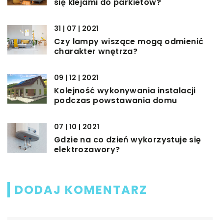
się klejami do parkietów?
31 | 07 | 2021
Czy lampy wiszące mogą odmienić
charakter wnętrza?
09 | 12 | 2021
Kolejność wykonywania instalacji
podczas powstawania domu
07 | 10 | 2021
Gdzie na co dzień wykorzystuje się
elektrozawory?
DODAJ KOMENTARZ