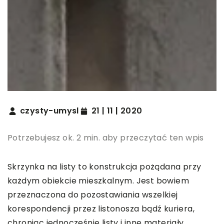
czysty-umysl
21 | 11 | 2020
Potrzebujesz ok. 2 min. aby przeczytać ten wpis
Skrzynka na listy to konstrukcja pożądana przy
każdym obiekcie mieszkalnym. Jest bowiem
przeznaczona do pozostawiania wszelkiej
korespondencji przez listonosza bądź kuriera,
chroniąc jednocześnie listy i inne materiały