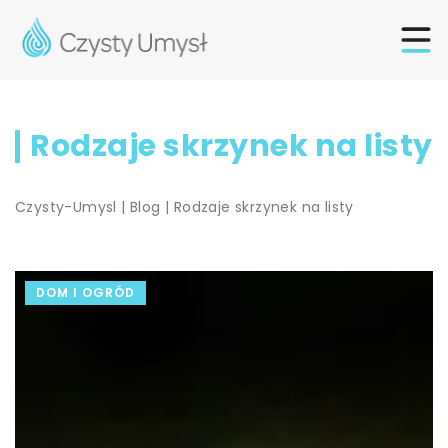
Rodzaje skrzynek na listy
Czysty-Umysl
|
Blog
|
Rodzaje skrzynek na listy
DOM I OGRÓD