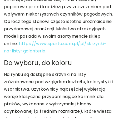
papierowe przed kradzieżą czy zniszczeniem pod
wpływem niekorzystnych czynników pogodowych.
Oprócz tego stanowi często istotne urozmaicenie
przydomowej aranżacji. Mnóstwo atrakcyjnych
modeli posiada w swoim asortymencie sklep
online:
https://www.sparta.com.pl/pl/skrzynki-
na-listy-galanteria
.
Do wyboru, do koloru
Na rynku są dostępne skrzynki na listy
zróżnicowane pod względem kształtu, kolorystyki i
wzornictwa. Użytkownicy najczęściej wybierają
wersje klasyczne przypominające karmnik dla
ptaków, wykonane z wytrzymałej blachy
ocynkowanej (o średnim rozmiarze), które wiesza