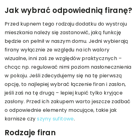
Jak wybrać odpowiednią firanę?
Przed kupnem tego rodzaju dodatku do wystroju
mieszkania należy się zastanowić, jaką funkcję
będzie on pełnił w naszym domu. Jedni wybierają
firany wyłącznie ze względu na ich walory
wizualne, inni zaś ze względów praktycznych –
chcąc np. regulować nimi poziom nasłonecznienia
w pokoju. Jeśli zdecydujemy się na tę pierwszą
opcję, to najlepiej wybrać łączenie firan i zasłon,
jeśli zaś na tę drugą – lepiej kupić tylko kryjące
zasłony. Przed ich zakupem warto jeszcze zadbać
o odpowiednie elementy mocujące, takie jak
karnisze czy
szyny sufitowe
.
Rodzaje firan