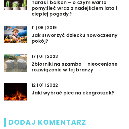
Taras i balkon – o czym warto
pomyśleć wraz z nadejściem lata i
ciepłej pogody?
11 | 06 | 2019
Jak stworzyć dziecku nowoczesny
pokój?
17 | 01 | 2023
Zbiorniki na szambo – nieocenione
rozwiązanie w tej branży
12 | 01 | 2022
Jaki wybrać piec na ekogroszek?
DODAJ KOMENTARZ