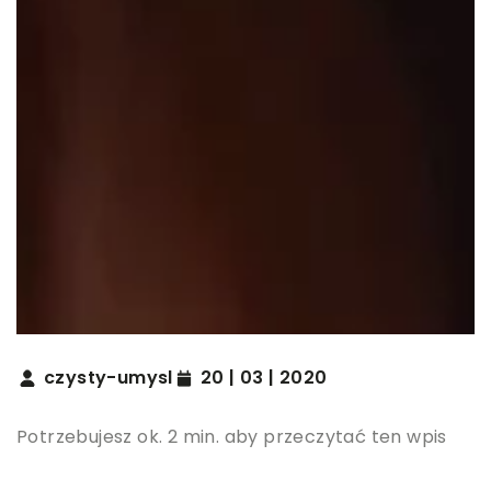
czysty-umysl
20 | 03 | 2020
Potrzebujesz ok. 2 min. aby przeczytać ten wpis