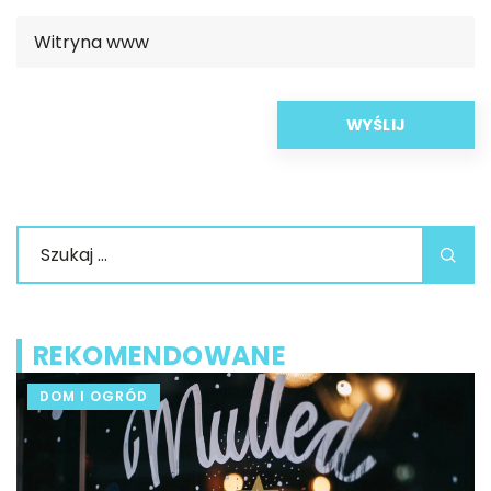
REKOMENDOWANE
DOM I OGRÓD