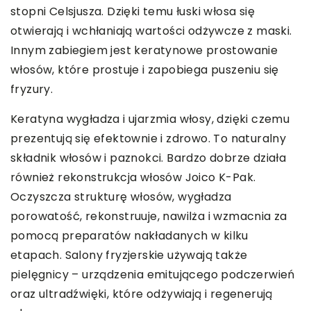
stopni Celsjusza. Dzięki temu łuski włosa się
otwierają i wchłaniają wartości odżywcze z maski.
Innym zabiegiem jest keratynowe prostowanie
włosów, które prostuje i zapobiega puszeniu się
fryzury.
Keratyna wygładza i ujarzmia włosy, dzięki czemu
prezentują się efektownie i zdrowo. To naturalny
składnik włosów i paznokci. Bardzo dobrze działa
również rekonstrukcja włosów Joico K-Pak.
Oczyszcza strukturę włosów, wygładza
porowatość, rekonstruuje, nawilża i wzmacnia za
pomocą preparatów nakładanych w kilku
etapach. Salony fryzjerskie używają także
pielęgnicy – urządzenia emitującego podczerwień
oraz ultradźwięki, które odżywiają i regenerują