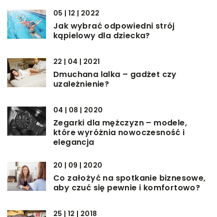
05 | 12 | 2022
Jak wybrać odpowiedni strój
kąpielowy dla dziecka?
22 | 04 | 2021
Dmuchana lalka – gadżet czy
uzależnienie?
04 | 08 | 2020
Zegarki dla mężczyzn – modele,
które wyróżnia nowoczesność i
elegancja
20 | 09 | 2020
Co założyć na spotkanie biznesowe,
aby czuć się pewnie i komfortowo?
25 | 12 | 2018