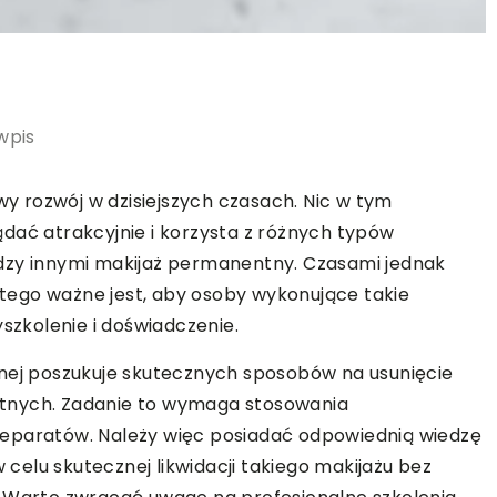
wpis
 rozwój w dzisiejszych czasach. Nic w tym
dać atrakcyjnie i korzysta z różnych typów
dzy innymi makijaż permanentny. Czasami jednak
latego ważne jest, aby osoby wykonujące takie
yszkolenie i doświadczenie.
znej poszukuje skutecznych sposobów na usunięcie
tnych. Zadanie to wymaga stosowania
reparatów. Należy więc posiadać odpowiednią wiedzę
elu skutecznej likwidacji takiego makijażu bez