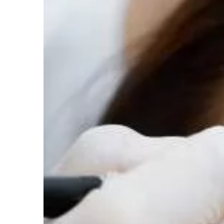
ale też odpowiedniej 
[…]