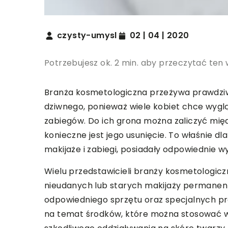
czysty-umysl
02 | 04 | 2020
Potrzebujesz ok. 2 min. aby przeczytać ten 
Branża kosmetologiczna przeżywa prawdziwy
dziwnego, ponieważ wiele kobiet chce wyglą
zabiegów. Do ich grona można zaliczyć mię
konieczne jest jego usunięcie. To właśnie d
makijaże i zabiegi, posiadały odpowiednie w
Wielu przedstawicieli branży kosmetologic
nieudanych lub starych makijaży permanen
odpowiedniego sprzętu oraz specjalnych p
na temat środków, które można stosować w c