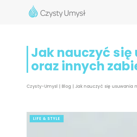
Jak nauczyć si
oraz innych zab
Czysty-Umysl
|
Blog
|
Jak nauczyć się usuwania 
LIFE & STYLE