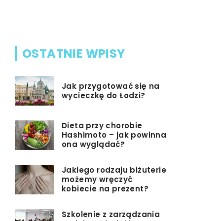
na
ale też od
[…]
OSTATNIE WPISY
Jak przygotować się na
wycieczkę do Łodzi?
Dieta przy chorobie
Hashimoto – jak powinna
ona wyglądać?
Jakiego rodzaju biżuterie
możemy wręczyć
kobiecie na prezent?
Szkolenie z zarządzania