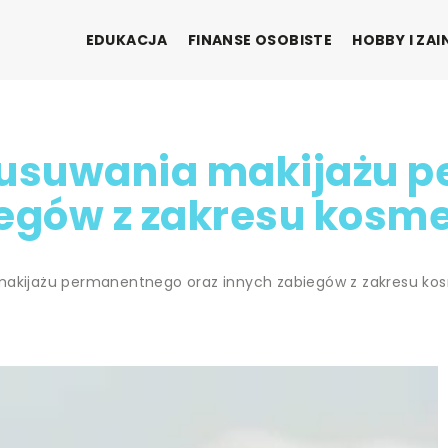
EDUKACJA
FINANSE OSOBISTE
HOBBY I ZA
ę usuwania makijażu 
iegów z zakresu kosme
makijażu permanentnego oraz innych zabiegów z zakresu kos