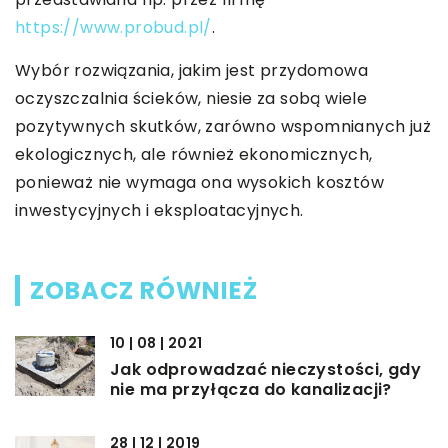
https://www.probud.pl/
.
Wybór rozwiązania, jakim jest przydomowa
oczyszczalnia ścieków, niesie za sobą wiele
pozytywnych skutków, zarówno wspomnianych już
ekologicznych, ale również ekonomicznych,
ponieważ nie wymaga ona wysokich kosztów
inwestycyjnych i eksploatacyjnych.
ZOBACZ RÓWNIEŻ
10 | 08 | 2021
Jak odprowadzać nieczystości, gdy
nie ma przyłącza do kanalizacji?
28 | 12 | 2019