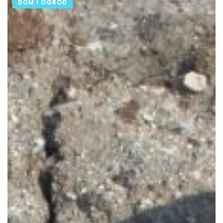
DOM I OGRÓD