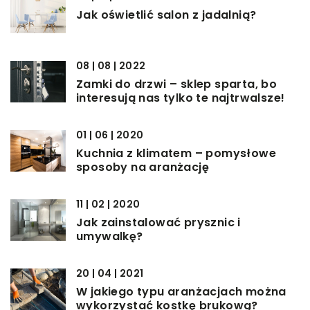
Jak oświetlić salon z jadalnią?
08 | 08 | 2022
Zamki do drzwi – sklep sparta, bo
interesują nas tylko te najtrwalsze!
01 | 06 | 2020
Kuchnia z klimatem – pomysłowe
sposoby na aranżację
11 | 02 | 2020
Jak zainstalować prysznic i
umywalkę?
20 | 04 | 2021
W jakiego typu aranżacjach można
wykorzystać kostkę brukową?