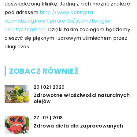
doświadczoną klinikę. Jedną z nich można znaleźć
pod adresem
http://www.dentysta-
stomatolog.konin.pl/oferta/stomatologia-
estetyczna#mc
. Dzięki takim zabiegom będziemy
cieszyć się pięknym i zdrowym uśmiechem przez
długi czas.
ZOBACZ RÓWNIEŻ
20 | 02 | 2020
Zdrowotne właściwości naturalnych
olejów
27 | 07 | 2018
Zdrowa dieta dla zapracowanych