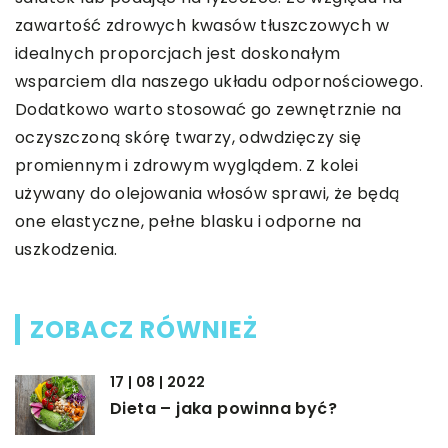
zawartość zdrowych kwasów tłuszczowych w
idealnych proporcjach jest doskonałym
wsparciem dla naszego układu odpornościowego.
Dodatkowo warto stosować go zewnętrznie na
oczyszczoną skórę twarzy, odwdzięczy się
promiennym i zdrowym wyglądem. Z kolei
używany do olejowania włosów sprawi, że będą
one elastyczne, pełne blasku i odporne na
uszkodzenia.
ZOBACZ RÓWNIEŻ
17 | 08 | 2022
Dieta – jaka powinna być?