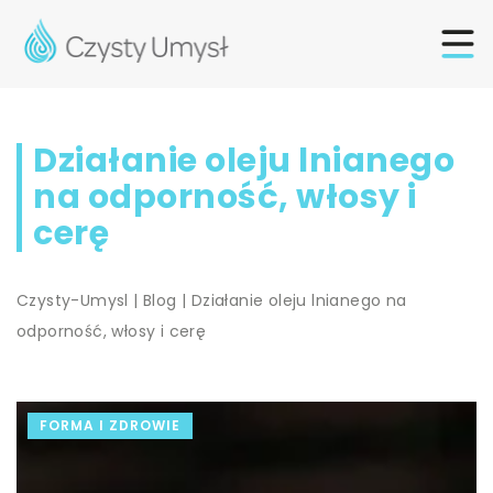
Działanie oleju lnianego
na odporność, włosy i
cerę
Czysty-Umysl
|
Blog
|
Działanie oleju lnianego na
odporność, włosy i cerę
FORMA I ZDROWIE