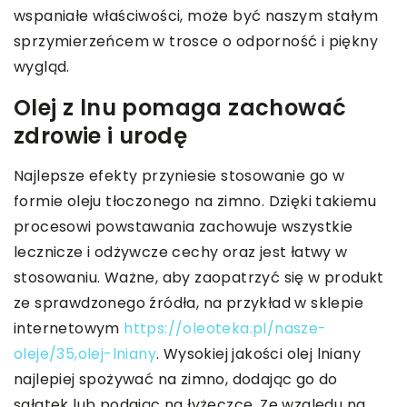
wspaniałe właściwości, może być naszym stałym
sprzymierzeńcem w trosce o odporność i piękny
wygląd.
Olej z lnu pomaga zachować
zdrowie i urodę
Najlepsze efekty przyniesie stosowanie go w
formie oleju tłoczonego na zimno. Dzięki takiemu
procesowi powstawania zachowuje wszystkie
lecznicze i odżywcze cechy oraz jest łatwy w
stosowaniu. Ważne, aby zaopatrzyć się w produkt
ze sprawdzonego źródła, na przykład w sklepie
internetowym
https://oleoteka.pl/nasze-
oleje/35,olej-lniany
. Wysokiej jakości olej lniany
najlepiej spożywać na zimno, dodając go do
sałatek lub podając na łyżeczce. Ze względu na