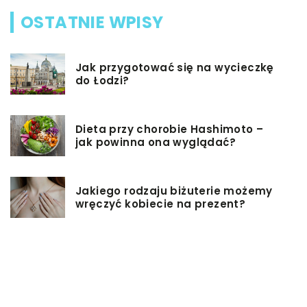
OSTATNIE WPISY
Jak przygotować się na wycieczkę
do Łodzi?
Dieta przy chorobie Hashimoto –
jak powinna ona wyglądać?
Jakiego rodzaju biżuterie możemy
wręczyć kobiecie na prezent?
Szkolenie z zarządzania projektami
– jakie ma zalety?