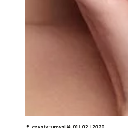
czysty-umysl
01 | 02 | 2020