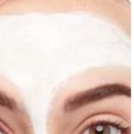
na […]