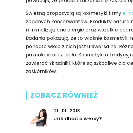
powoduje, że proces starzenia się zostaje o
Świetną propozycją są kosmetyki firmy
e-n
zbędnych konserwantów. Produkty naturalne 
minimalizują one alergie oraz wszelkie podra
Badania pokazują, że to właśnie kosmetyki 
ponadto wiele z nich jest uniwersalne. Róż
paznokcie oraz ciało. Kosmetyki o tradycyj
zawierać składniki, które są szkodliwe dla
zaskórników.
ZOBACZ RÓWNIEŻ
21 | 01 | 2018
Jak dbać o włosy?