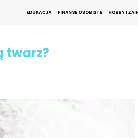
EDUKACJA
FINANSE OSOBISTE
HOBBY I ZA
ą twarz?