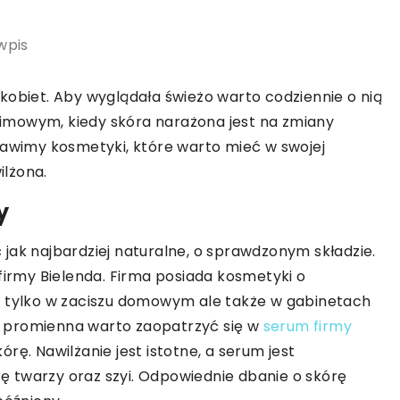
wpis
kobiet. Aby wyglądała świeżo warto codziennie o nią
 zimowym, kiedy skóra narażona jest na zmiany
tawimy kosmetyki, które warto mieć w swojej
lżona.
y
jak najbardziej naturalne, o sprawdzonym składzie.
rmy Bielenda. Firma posiada kosmetyki o
e tylko w zaciszu domowym ale także w gabinetach
 promienna warto zaopatrzyć się w
serum firmy
rę. Nawilżanie jest istotne, a serum jest
 twarzy oraz szyi. Odpowiednie dbanie o skórę