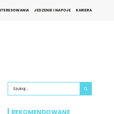
INTERESOWANIA
JEDZENIE I NAPOJE
KARIERA
REKOMENDOWANE