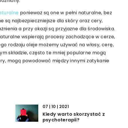
późniony.
aturalne
ponieważ są one w pełni naturalne, bez
są najbezpieczniejsze dla skóry oraz cery,
żnienia a przy okazji są przyjazne dla środowiska.
naturalne wspierają procesy zachodzące w cerze,
nego rodzaju oleje możemy używać na włosy, cerę,
nym składzie, często te mniej popularne mogą
 cery, mogą powodować między innymi zatykanie
07 | 10 | 2021
Kiedy warto skorzystać z
psychoterapii?