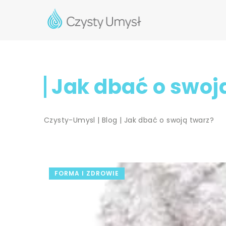
Jak dbać o swoj
Czysty-Umysl
|
Blog
|
Jak dbać o swoją twarz?
FORMA I ZDROWIE