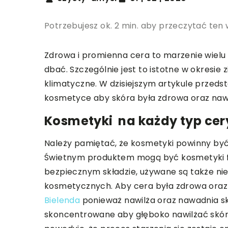
Potrzebujesz ok. 2 min. aby przeczytać ten 
Zdrowa i promienna cera to marzenie wielu 
dbać. Szczególnie jest to istotne w okresie
klimatyczne. W dzisiejszym artykule przeds
kosmetyce aby skóra była zdrowa oraz nawi
Kosmetyki na każdy typ cer
Należy pamiętać, że kosmetyki powinny być 
Świetnym produktem mogą być kosmetyki fi
bezpiecznym składzie, używane są także ni
kosmetycznych. Aby cera była zdrowa oraz
Bielenda
ponieważ nawilża oraz nawadnia skó
skoncentrowane aby głęboko nawilżać skórę