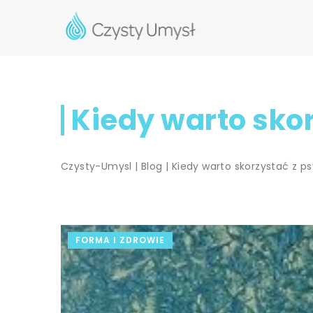
Kiedy warto skor
Czysty-Umysl
|
Blog
|
Kiedy warto skorzystać z p
FORMA I ZDROWIE