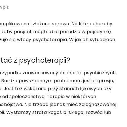
wpis
omplikowana i złożona sprawa. Niektóre choroby
 żeby pacjent mógł sobie poradzić w pojedynkę.
uje się wtedy psychoterapia. W jakich sytuacjach
tać z psychoterapii?
 przypadku zaawansowanych chorób psychicznych.
. Bardzo powszechnym problemem jest depresja,
a. Jest też wskazana przy stanach lękowych czy
ę od społeczeństwa. Terapia w niektórych
bójstwa. Nie trzeba jednak mieć zdiagnozowanej
ii. Wystarczy strata kogoś bliskiego, rozwód lub