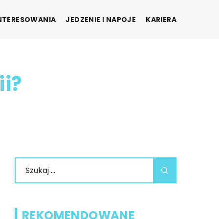
INTERESOWANIA
JEDZENIE I NAPOJE
KARIERA
ii?
REKOMENDOWANE