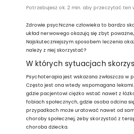
Potrzebujesz ok. 2 min. aby przeczytać ten 
Zdrowie psychiczne człowieka to bardzo sk
układ nerwowego okazują się zbyt poważne,
Najskuteczniejszym sposobem leczenia okaz
należy z niej skorzystać?
W których sytuacjach skorzys
Psychoterapia jest wskazana zwłaszcza w
Często jest ona wtedy wspomagana lekami
gdzie pacjentowi ciężko wstać nawet z łóżk
fobiach społecznych, gdzie osoba odcina si
przypadkach może uratować nawet od samo
choroby społecznej, żeby skorzystać z terap
choroba dziecka.