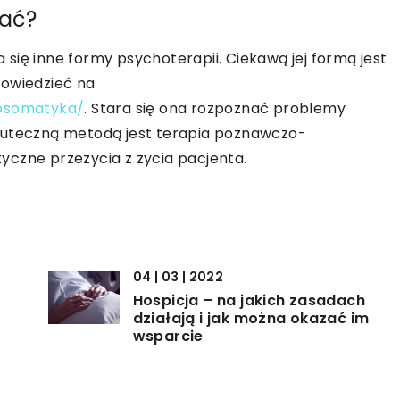
tać?
się inne formy psychoterapii. Ciekawą jej formą jest
dowiedzieć na
hosomatyka/
. Stara się ona rozpoznać problemy
kuteczną metodą jest terapia poznawczo-
yczne przeżycia z życia pacjenta.
04 | 03 | 2022
Hospicja – na jakich zasadach
działają i jak można okazać im
wsparcie
17 | 02 | 2018