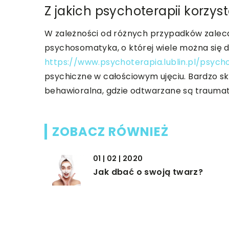
Z jakich psychoterapii korzys
W zależności od różnych przypadków zaleca 
psychosomatyka, o której wiele można się 
https://www.psychoterapia.lublin.pl/psyc
psychiczne w całościowym ujęciu. Bardzo s
behawioralna, gdzie odtwarzane są traumat
ZOBACZ RÓWNIEŻ
01 | 02 | 2020
Jak dbać o swoją twarz?
28 | 10 | 2019