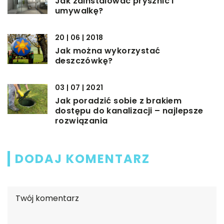
Jak zainstalować prysznic i
umywalkę?
20 | 06 | 2018
Jak można wykorzystać
deszczówkę?
03 | 07 | 2021
Jak poradzić sobie z brakiem
dostępu do kanalizacji – najlepsze
rozwiązania
DODAJ KOMENTARZ