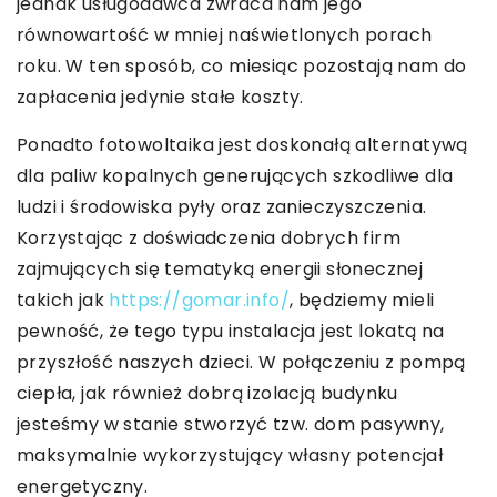
jednak usługodawca zwraca nam jego
równowartość w mniej naświetlonych porach
roku. W ten sposób, co miesiąc pozostają nam do
zapłacenia jedynie stałe koszty.
Ponadto fotowoltaika jest doskonałą alternatywą
dla paliw kopalnych generujących szkodliwe dla
ludzi i środowiska pyły oraz zanieczyszczenia.
Korzystając z doświadczenia dobrych firm
zajmujących się tematyką energii słonecznej
takich jak
https://gomar.info/
, będziemy mieli
pewność, że tego typu instalacja jest lokatą na
przyszłość naszych dzieci. W połączeniu z pompą
ciepła, jak również dobrą izolacją budynku
jesteśmy w stanie stworzyć tzw. dom pasywny,
maksymalnie wykorzystujący własny potencjał
energetyczny.