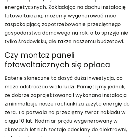
energetycznych. Zakładając na dachu instalację
fotowoltaiczną, możemy wygenerować moc
zaspokajającą zapotrzebowanie przeciętnego
gospodarstwa domowego na rok, a to sprzyja nie
tylko środowisku, ale także naszemu budżetowi.
Czy montaż paneli
fotowoltaicznych się opłaca
Baterie słoneczne to dosyć duża inwestycja, co
może odstraszać wielu ludzi. Pamiętajmy jednak,
że dobrze zaprojektowana i wykonana instalacja
zminimalizuje nasze rachunki za zużytą energię do
zera. To pozwala na przeciętny zwrot nakładu w
ciągu 10 lat. Nadmiar prądu wygenerowany w
okresach letnich zostaje odesłany do elektrowni,