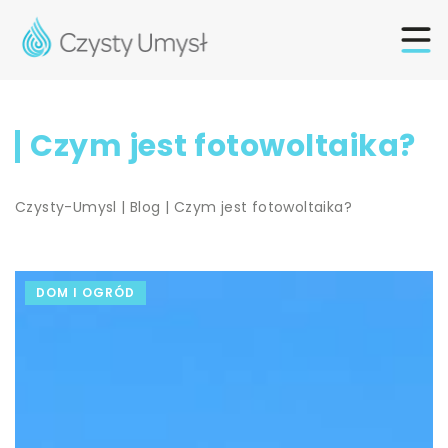
Czym jest fotowoltaika?
Czysty-Umysl
|
Blog
|
Czym jest fotowoltaika?
DOM I OGRÓD