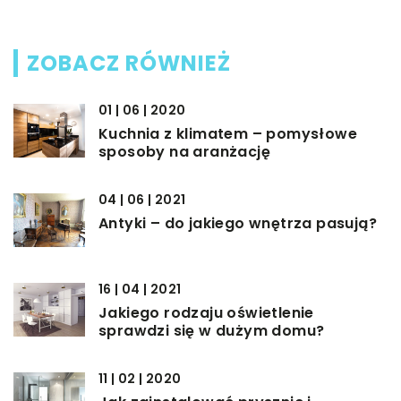
ZOBACZ RÓWNIEŻ
01 | 06 | 2020
Kuchnia z klimatem – pomysłowe
sposoby na aranżację
04 | 06 | 2021
Antyki – do jakiego wnętrza pasują?
16 | 04 | 2021
Jakiego rodzaju oświetlenie
sprawdzi się w dużym domu?
11 | 02 | 2020