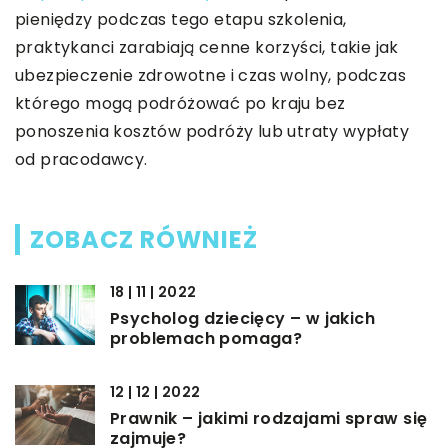
pieniędzy podczas tego etapu szkolenia,
praktykanci zarabiają cenne korzyści, takie jak
ubezpieczenie zdrowotne i czas wolny, podczas
którego mogą podróżować po kraju bez
ponoszenia kosztów podróży lub utraty wypłaty
od pracodawcy.
ZOBACZ RÓWNIEŻ
18 | 11 | 2022
Psycholog dziecięcy – w jakich
problemach pomaga?
12 | 12 | 2022
Prawnik – jakimi rodzajami spraw się
zajmuje?