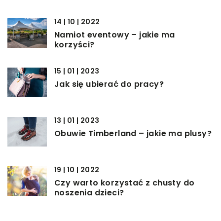
14 | 10 | 2022
Namiot eventowy – jakie ma
korzyści?
15 | 01 | 2023
Jak się ubierać do pracy?
13 | 01 | 2023
Obuwie Timberland – jakie ma plusy?
19 | 10 | 2022
Czy warto korzystać z chusty do
noszenia dzieci?