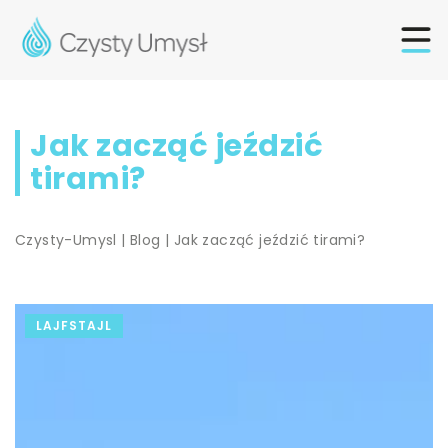
Jak zacząć jeździć
tirami?
Czysty-Umysl
|
Blog
|
Jak zacząć jeździć tirami?
LAJFSTAJL