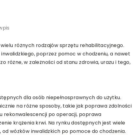
wpis
ielu różnych rodzajów sprzętu rehabilitacyjnego.
 inwalidzkiego, poprzez pomoc w chodzeniu, a nawet
 różne, w zależności od stanu zdrowia, urazu i tego,
dostępnych dla osób niepełnosprawnych do użytku.
cznie na różne sposoby, takie jak poprawa zdolności
su rekonwalescencji po operacji, poprawa
enie krążenia krwi. Na rynku dostępnych jest wiele
o, od wózków inwalidzkich po pomoce do chodzenia.