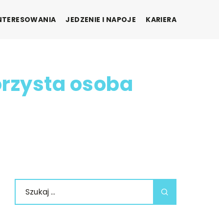
INTERESOWANIA
JEDZENIE I NAPOJE
KARIERA
orzysta osoba