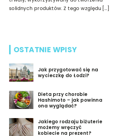
,
solidnych produktów. Z tego względu […]
przetwarz
karane ni
nastąpiły 
OSTATNIE WPISY
Jak przygotować się na
wycieczkę do Łodzi?
Dieta przy chorobie
Hashimoto – jak powinna
ona wyglądać?
Jakiego rodzaju biżuterie
możemy wręczyć
kobiecie na prezent?