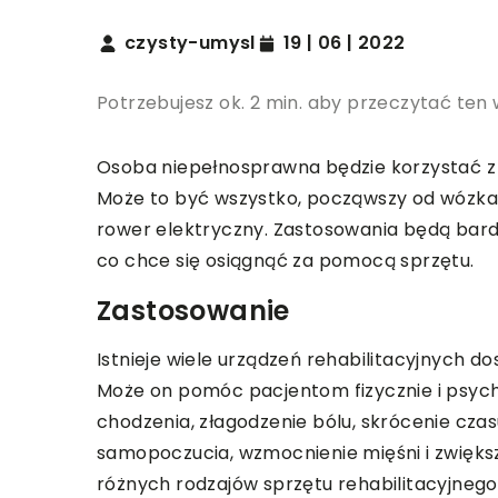
czysty-umysl
19 | 06 | 2022
Potrzebujesz ok. 2 min. aby przeczytać ten 
Osoba niepełnosprawna będzie korzystać z w
Może to być wszystko, począwszy od wózka
rower elektryczny. Zastosowania będą bardzo
co chce się osiągnąć za pomocą sprzętu.
Zastosowanie
Istnieje wiele urządzeń rehabilitacyjnych 
Może on pomóc pacjentom fizycznie i psychi
chodzenia, złagodzenie bólu, skrócenie cza
samopoczucia, wzmocnienie mięśni i zwiększ
różnych rodzajów sprzętu rehabilitacyjneg