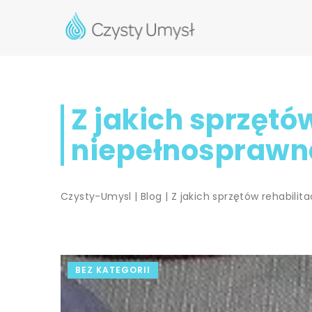
Z jakich sprzętó
niepełnosprawn
Czysty-Umysl
|
Blog
|
Z jakich sprzętów rehabili
BEZ KATEGORII