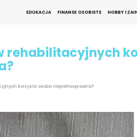
EDUKACJA
FINANSE OSOBISTE
HOBBY I ZA
w rehabilitacyjnych k
a?
tacyjnych korzysta osoba niepełnosprawna?