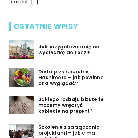
dom lub […]
OSTATNIE WPISY
Jak przygotować się na
wycieczkę do Łodzi?
Dieta przy chorobie
Hashimoto – jak powinna
ona wyglądać?
Jakiego rodzaju biżuterie
możemy wręczyć
kobiecie na prezent?
Szkolenie z zarządzania
projektami – jakie ma