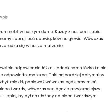
wpis
zych mebli w naszym domu. Każdy z nas ceni sobie
ia mamy sporą ilość obowiązków na głowie. Wówczas
rzeradza się w nasze marzenie.
ywiście odpowiednie łóżko. Jednak samo łóżko to nie
że odpowiedni materac. Taki najbardziej optymalny
 on zbyt miękki, ponieważ wówczas będziemy mieć
n nieco twardy, wówczas sen będzie przyjemniejszy.
st lepiej, by był on ułożony na nieco twardszym