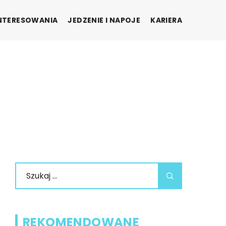
INTERESOWANIA
JEDZENIE I NAPOJE
KARIERA
REKOMENDOWANE