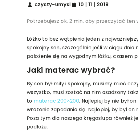
czysty-umysl
10 | 11 | 2018
Potrzebujesz ok. 2 min. aby przeczytać ten 
Łóżko to bez wątpienia jeden z najważniejs
spokojny sen, szczególnie jeśli w ciągu dn
położenie się na wygodnym łóżku, czasem p
Jaki materac wybrać?
By sen był miły i spokojny, musimy mieć ocz
wszystko, musi zostać na nim osadzony tak
to
materac 200×200
. Najlepiej by nie był
wrażenie zapadania się. Najlepiej, by był o
Poza tym dla naszego kręgosłupa również je
podłożu.