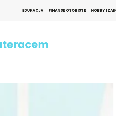
EDUKACJA
FINANSE OSOBISTE
HOBBY I ZA
materacem