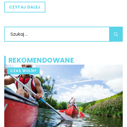
CZYTAJ DALEJ
REKOMENDOWANE
DOM I OGRÓD