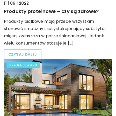
11 | 06 | 2022
Produkty proteinowe – czy są zdrowe?
Produkty białkowe mają przede wszystkim
stanowić smaczny i satysfakcjonujący substytut
mięsa, zwłaszcza w porze śniadaniowej. Jednak
wielu konsumentów stosuje je […]
CZYTAJ DALEJ
BEZ KATEGORII