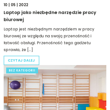
10 | 05 | 2022
Laptop jako niezbędne narzędzie pracy
biurowej
Laptop jest niezbędnym narzędziem w pracy
biurowej ze względu na swoją przenośność i
łatwość obsługi. Przenośność tego gadżetu
sprawia, że […]
CZYTAJ DALEJ
BEZ KATEGORII