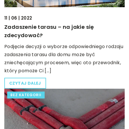
11 | 06 | 2022
Zadaszenie tarasu – na jakie się
zdecydować?
Podjęcie decyzji o wyborze odpowiedniego rodzaju
zadaszenia tarasu dla domu może być
zniechęcającym procesem, więc oto przewodnik,
który pomoże Ci […]
CZYTAJ DALEJ
BEZ KATEGORII