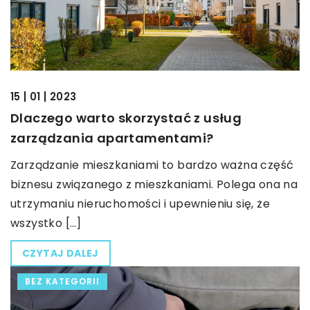
15 | 01 | 2023
Dlaczego warto skorzystać z usług
zarządzania apartamentami?
Zarządzanie mieszkaniami to bardzo ważna część
biznesu związanego z mieszkaniami. Polega ona na
utrzymaniu nieruchomości i upewnieniu się, że
wszystko […]
CZYTAJ DALEJ
BEZ KATEGORII