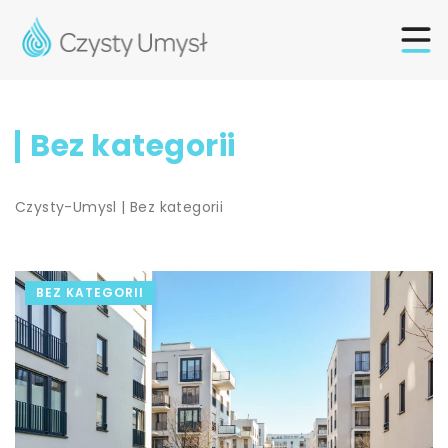
Bez kategorii
Czysty-Umysl
|
Bez kategorii
BEZ KATEGORII