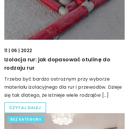
11 | 06 | 2022
Izolacja rur: jak dopasować otulinę do
rodzaju rur
Trzeba być bardzo ostrożnym przy wyborze
materiału izolacyjnego dla rur i przewodów. Dzieje
się tak dlatego, że istnieje wiele rodzajów […]
CZYTAJ DALEJ
BEZ KATEGORII