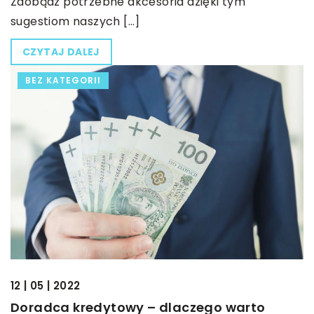
Zdobądź potrzebne akcesoria dzięki tym
sugestiom naszych […]
CZYTAJ DALEJ
BEZ KATEGORII
12 | 05 | 2022
Doradca kredytowy – dlaczego warto