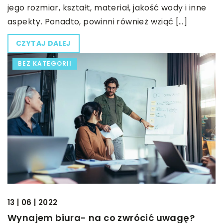
jego rozmiar, kształt, materiał, jakość wody i inne
aspekty. Ponadto, powinni również wziąć […]
CZYTAJ DALEJ
BEZ KATEGORII
13 | 06 | 2022
Wynajem biura- na co zwrócić uwagę?