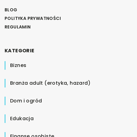
BLOG
POLITYKA PRYWATNOŚCI
REGULAMIN
KATEGORIE
Biznes
Branża adult (erotyka, hazard)
Dom i ogród
Edukacja
Finanse osobiste