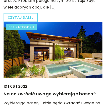
prosty. Problem polega na tym, że istnieje zbyt
wiele dobrych opcji, ale […]
CZYTAJ DALEJ
BEZ KATEGORII
13 | 06 | 2022
Na co zwrócić uwagę wybierając basen?
Wybierając basen, ludzie będą zwracać uwagę na