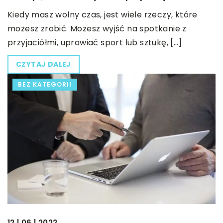
Kiedy masz wolny czas, jest wiele rzeczy, które
możesz zrobić. Możesz wyjść na spotkanie z
przyjaciółmi, uprawiać sport lub sztukę, […]
CZYTAJ DALEJ
BEZ KATEGORII
12 | 06 | 2022