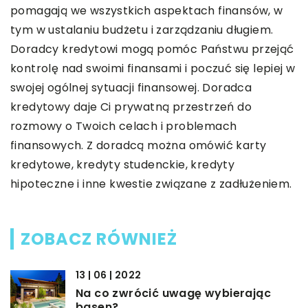
pomagają we wszystkich aspektach finansów, w
tym w ustalaniu budżetu i zarządzaniu długiem.
Doradcy kredytowi mogą pomóc Państwu przejąć
kontrolę nad swoimi finansami i poczuć się lepiej w
swojej ogólnej sytuacji finansowej. Doradca
kredytowy daje Ci prywatną przestrzeń do
rozmowy o Twoich celach i problemach
finansowych. Z doradcą można omówić karty
kredytowe, kredyty studenckie, kredyty
hipoteczne i inne kwestie związane z zadłużeniem.
ZOBACZ RÓWNIEŻ
13 | 06 | 2022
Na co zwrócić uwagę wybierając
basen?