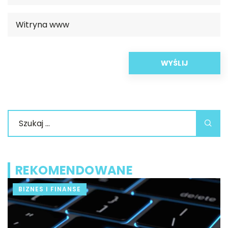
REKOMENDOWANE
BIZNES I FINANSE