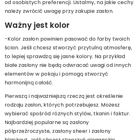
od osobistych preferencji. Ustalmy, na jakie cechy
należy zwrócić uwagę przy zakupie zasłon.
Ważny jest kolor
-Kolor zasłon powinien pasować do farby twoich
ścian. Jeśli chcesz stworzyć przytulną atmosferę,
to lepiej sprawdzą się jasne kolory. Na przykład
białe zasłony nie będą odwracać uwagi od innych
elementów w pokoju i pomogą stworzyć
harmonijną całość.
Pierwszą i najważniejszą rzeczą jest określenie
rodzaju zasłon, których potrzebujesz. Możesz
wybierać spośród różnych stylów, tkanin i faktur.
Najbardziej popularne są zasłony
półprzeźroczyste, zasłony sheer i zasłony
blackout. Jeśli chcesz stworzyć eleganckie