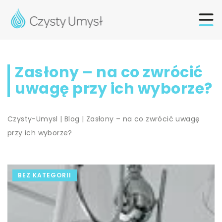
Zasłony – na co zwrócić
uwagę przy ich wyborze?
Czysty-Umysl
|
Blog
|
Zasłony – na co zwrócić uwagę
przy ich wyborze?
BEZ KATEGORII