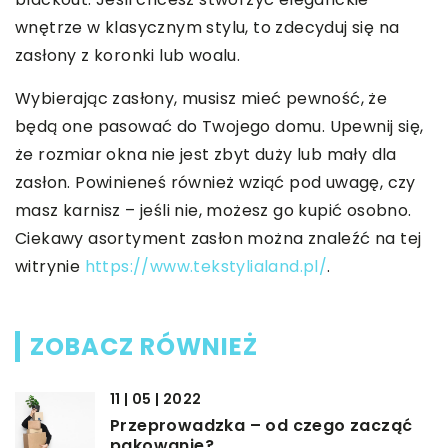
wnętrze w klasycznym stylu, to zdecyduj się na
zasłony z koronki lub woalu.
Wybierając zasłony, musisz mieć pewność, że
będą one pasować do Twojego domu. Upewnij się,
że rozmiar okna nie jest zbyt duży lub mały dla
zasłon. Powinieneś również wziąć pod uwagę, czy
masz karnisz – jeśli nie, możesz go kupić osobno.
Ciekawy asortyment zasłon można znaleźć na tej
witrynie
https://www.tekstylialand.pl/
.
ZOBACZ RÓWNIEŻ
11 | 05 | 2022
Przeprowadzka – od czego zacząć
pakowanie?