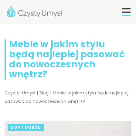
Meble w jakim stylu
będą najlepiej pasować
do nowoczesnych
wnętrz?
Czysty-Umysl
|
Blog
|
Meble w jakim stylu będą najlepiej
pasować do nowoczesnych wnętrz?
DOM I OGRÓD