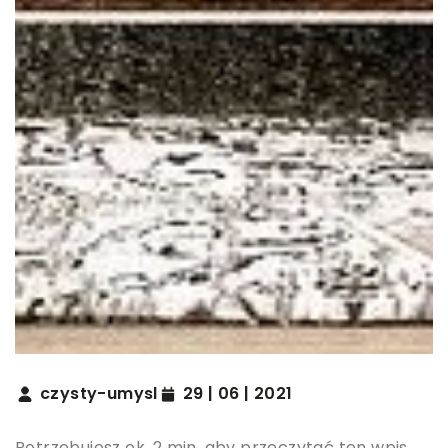
czysty-umysl
29 | 06 | 2021
Potrzebujesz ok. 2 min. aby przeczytać ten wpis