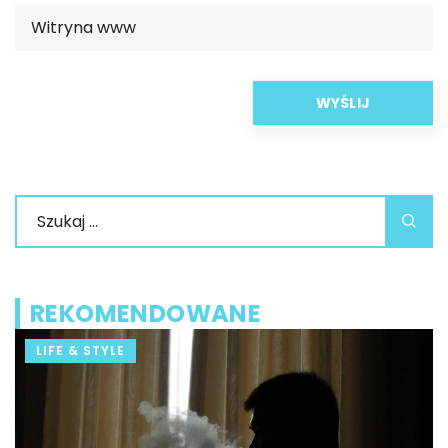
REKOMENDOWANE
LIFE & STYLE