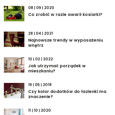
08 | 09 | 2020
Co zrobić w razie awarii kosiarki?
28 | 04 | 2021
Najnowsze trendy w wyposażeniu
wnętrz
10 | 02 | 2022
Jak utrzymać porządek w
mieszkaniu?
19 | 05 | 2019
Czy kolor dodatków do łazienki ma
znaczenie?
11 | 10 | 2020