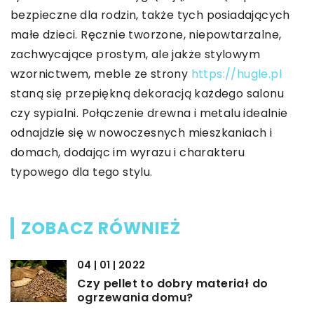
bezpieczne dla rodzin, także tych posiadających
małe dzieci. Ręcznie tworzone, niepowtarzalne,
zachwycające prostym, ale jakże stylowym
wzornictwem, meble ze strony
https://hugle.pl
staną się przepiękną dekoracją każdego salonu
czy sypialni. Połączenie drewna i metalu idealnie
odnajdzie się w nowoczesnych mieszkaniach i
domach, dodając im wyrazu i charakteru
typowego dla tego stylu.
ZOBACZ RÓWNIEŻ
04 | 01 | 2022
Czy pellet to dobry materiał do
ogrzewania domu?