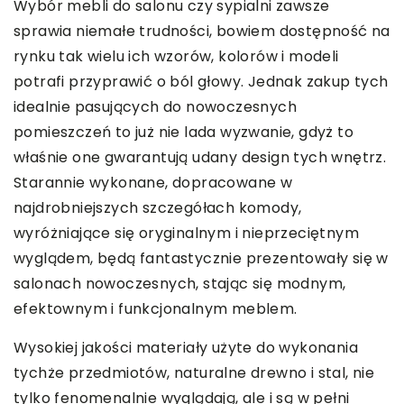
Wybór mebli do salonu czy sypialni zawsze
sprawia niemałe trudności, bowiem dostępność na
rynku tak wielu ich wzorów, kolorów i modeli
potrafi przyprawić o ból głowy. Jednak zakup tych
idealnie pasujących do nowoczesnych
pomieszczeń to już nie lada wyzwanie, gdyż to
właśnie one gwarantują udany design tych wnętrz.
Starannie wykonane, dopracowane w
najdrobniejszych szczegółach komody,
wyróżniające się oryginalnym i nieprzeciętnym
wyglądem, będą fantastycznie prezentowały się w
salonach nowoczesnych, stając się modnym,
efektownym i funkcjonalnym meblem.
Wysokiej jakości materiały użyte do wykonania
tychże przedmiotów, naturalne drewno i stal, nie
tylko fenomenalnie wyglądają, ale i są w pełni