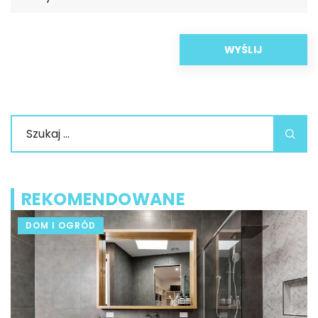
REKOMENDOWANE
DOM I OGRÓD