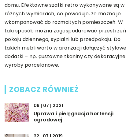
domu. Efektowne szafki retro wykonywane są w
różnych wymiarach, co powoduje, że można je
wkomponować do rozmaitych pomieszczeń. W
taki sposób można zagospodarować przestrzeń
pokoju dziennego, sypialni lub przedpokoju. Do
takich mebli warto w aranżacji dołączyć stylowe
dodatki – np. gustowne tkaniny czy dekoracyjne
wyroby porcelanowe.
ZOBACZ RÓWNIEŻ
06 | 07 | 2021
Uprawa i pielęgnacja hortensji
ogrodowej
22 | 07 | 2019