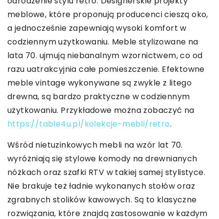
odrodzenie stylu retro. Designerskie projekty
meblowe, które proponują producenci cieszą oko,
a jednocześnie zapewniają wysoki komfort w
codziennym użytkowaniu. Meble stylizowane na
lata 70. ujmują niebanalnym wzornictwem, co od
razu uatrakcyjnia całe pomieszczenie. Efektowne
meble vintage wykonywane są zwykle z litego
drewna, są bardzo praktyczne w codziennym
użytkowaniu. Przykładowe można zobaczyć na
https://table4u.pl/kolekcje-mebli/retro
.
Wśród nietuzinkowych mebli na wzór lat 70.
wyróżniają się stylowe komody na drewnianych
nóżkach oraz szafki RTV w takiej samej stylistyce.
Nie brakuje też ładnie wykonanych stołów oraz
zgrabnych stolików kawowych. Są to klasyczne
rozwiązania, które znajdą zastosowanie w każdym