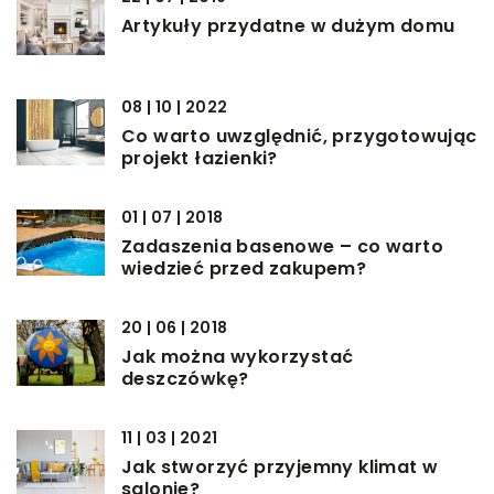
Artykuły przydatne w dużym domu
08 | 10 | 2022
Co warto uwzględnić, przygotowując
projekt łazienki?
01 | 07 | 2018
Zadaszenia basenowe – co warto
wiedzieć przed zakupem?
20 | 06 | 2018
Jak można wykorzystać
deszczówkę?
11 | 03 | 2021
Jak stworzyć przyjemny klimat w
salonie?