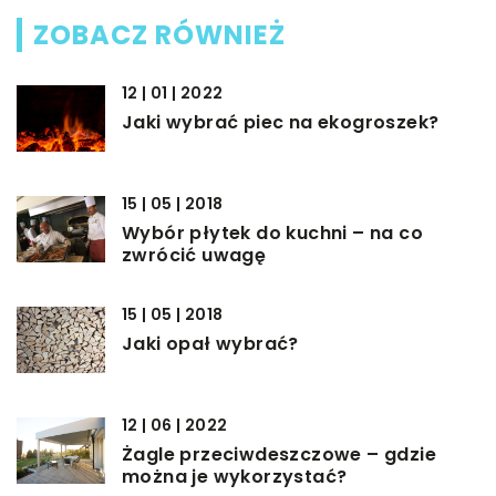
ZOBACZ RÓWNIEŻ
12 | 01 | 2022
Jaki wybrać piec na ekogroszek?
15 | 05 | 2018
Wybór płytek do kuchni – na co
zwrócić uwagę
15 | 05 | 2018
Jaki opał wybrać?
12 | 06 | 2022
Żagle przeciwdeszczowe – gdzie
można je wykorzystać?