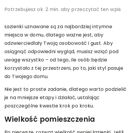
Potrzebujesz ok. 2 min. aby przeczytać ten wpis
Łazienki uznawane są za najbardziej intymne
miejsca w domu, dlatego ważne jest, aby
odzwierciedlały Twoją osobowość i gust. Aby
osiągnąć odpowiedni wygląd, musisz wziąć pod
uwagę wszystko – od tego, ile osób będzie
korzystało z tej przestrzeni, po to, jaki styl pasuje
do Twojego domu.
Nie jest to proste zadanie, dlatego warto podzielić
je na mniejsze etapy i działać, ustalając
poszczególne kwestie krok po kroku.
Wielkość pomieszczenia
Po pierwsze, rozważ wielkość swojej łazienki. Jeśli