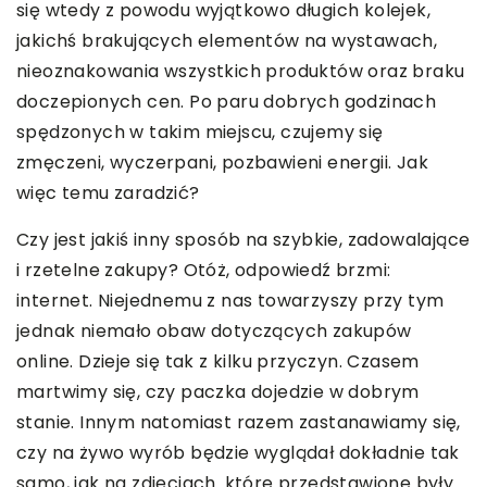
się wtedy z powodu wyjątkowo długich kolejek,
jakichś brakujących elementów na wystawach,
nieoznakowania wszystkich produktów oraz braku
doczepionych cen. Po paru dobrych godzinach
spędzonych w takim miejscu, czujemy się
zmęczeni, wyczerpani, pozbawieni energii. Jak
więc temu zaradzić?
Czy jest jakiś inny sposób na szybkie, zadowalające
i rzetelne zakupy? Otóż, odpowiedź brzmi:
internet. Niejednemu z nas towarzyszy przy tym
jednak niemało obaw dotyczących zakupów
online. Dzieje się tak z kilku przyczyn. Czasem
martwimy się, czy paczka dojedzie w dobrym
stanie. Innym natomiast razem zastanawiamy się,
czy na żywo wyrób będzie wyglądał dokładnie tak
samo, jak na zdjęciach. które przedstawione były