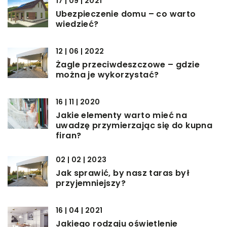
17 | 09 | 2021
Ubezpieczenie domu – co warto
wiedzieć?
12 | 06 | 2022
Żagle przeciwdeszczowe – gdzie
można je wykorzystać?
16 | 11 | 2020
Jakie elementy warto mieć na
uwadzę przymierzając się do kupna
firan?
02 | 02 | 2023
Jak sprawić, by nasz taras był
przyjemniejszy?
16 | 04 | 2021
Jakiego rodzaju oświetlenie