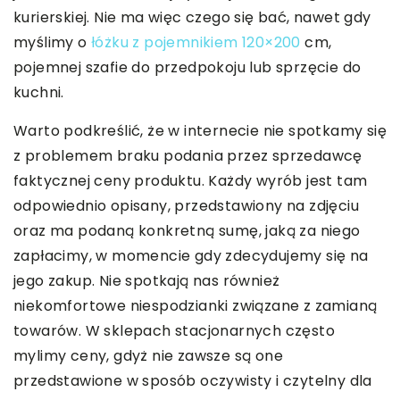
kurierskiej. Nie ma więc czego się bać, nawet gdy
myślimy o
łóżku z pojemnikiem 120×200
cm,
pojemnej szafie do przedpokoju lub sprzęcie do
kuchni.
Warto podkreślić, że w internecie nie spotkamy się
z problemem braku podania przez sprzedawcę
faktycznej ceny produktu. Każdy wyrób jest tam
odpowiednio opisany, przedstawiony na zdjęciu
oraz ma podaną konkretną sumę, jaką za niego
zapłacimy, w momencie gdy zdecydujemy się na
jego zakup. Nie spotkają nas również
niekomfortowe niespodzianki związane z zamianą
towarów. W sklepach stacjonarnych często
mylimy ceny, gdyż nie zawsze są one
przedstawione w sposób oczywisty i czytelny dla