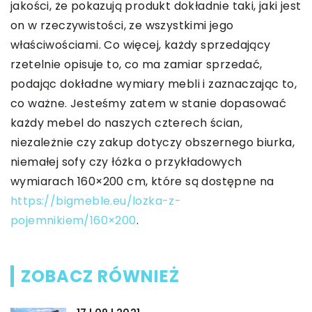
jakości, że pokazują produkt dokładnie taki, jaki jest
on w rzeczywistości, ze wszystkimi jego
właściwościami. Co więcej, każdy sprzedający
rzetelnie opisuje to, co ma zamiar sprzedać,
podając dokładne wymiary mebli i zaznaczając to,
co ważne. Jesteśmy zatem w stanie dopasować
każdy mebel do naszych czterech ścian,
niezależnie czy zakup dotyczy obszernego biurka,
niemałej sofy czy łóżka o przykładowych
wymiarach 160×200 cm, które są dostępne na
https://bigmeble.eu/lozka-z-
pojemnikiem/160×200
.
ZOBACZ RÓWNIEŻ