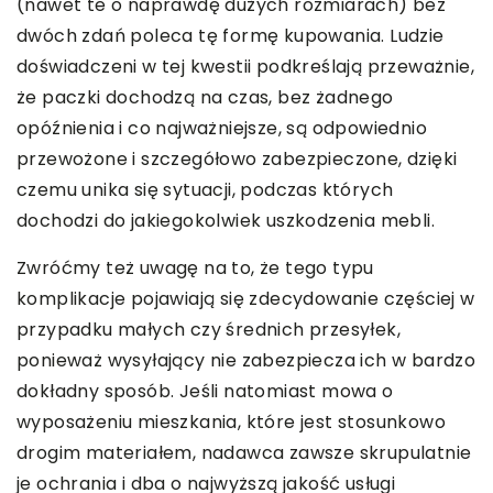
(nawet te o naprawdę dużych rozmiarach) bez
dwóch zdań poleca tę formę kupowania. Ludzie
doświadczeni w tej kwestii podkreślają przeważnie,
że paczki dochodzą na czas, bez żadnego
opóźnienia i co najważniejsze, są odpowiednio
przewożone i szczegółowo zabezpieczone, dzięki
czemu unika się sytuacji, podczas których
dochodzi do jakiegokolwiek uszkodzenia mebli.
Zwróćmy też uwagę na to, że tego typu
komplikacje pojawiają się zdecydowanie częściej w
przypadku małych czy średnich przesyłek,
ponieważ wysyłający nie zabezpiecza ich w bardzo
dokładny sposób. Jeśli natomiast mowa o
wyposażeniu mieszkania, które jest stosunkowo
drogim materiałem, nadawca zawsze skrupulatnie
je ochrania i dba o najwyższą jakość usługi