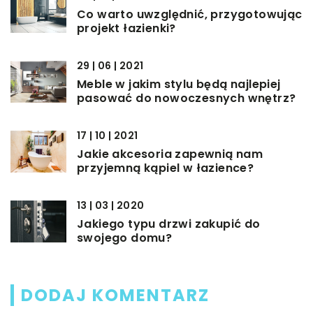
Co warto uwzględnić, przygotowując
projekt łazienki?
29 | 06 | 2021
Meble w jakim stylu będą najlepiej
pasować do nowoczesnych wnętrz?
17 | 10 | 2021
Jakie akcesoria zapewnią nam
przyjemną kąpiel w łazience?
13 | 03 | 2020
Jakiego typu drzwi zakupić do
swojego domu?
DODAJ KOMENTARZ