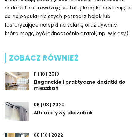
dodatki to sprawdzają się tutaj lampki nawiązujące
do najpopularniejszych postaci z bajek lub
fosforyzujące nalepki na ścianę oraz dywany,
które mogą być jednocześnie grami( np. w klasy).
ZOBACZ RÓWNIEŻ
11 | 10 | 2019
Eleganckie i praktyczne dodatki do
mieszkań
06 | 03 | 2020
Alternatywy dla żabek
08 | 10 | 2022