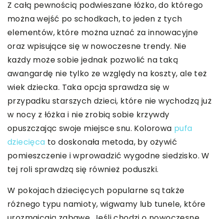
Z całą pewnością podwieszane łóżko, do którego
można wejść po schodkach, to jeden z tych
elementów, które można uznać za innowacyjne
oraz wpisujące się w nowoczesne trendy. Nie
każdy może sobie jednak pozwolić na taką
awangardę nie tylko ze względy na koszty, ale też
wiek dziecka. Taka opcja sprawdza się w
przypadku starszych dzieci, które nie wychodzą już
w nocy z łóżka i nie zrobią sobie krzywdy
opuszczając swoje miejsce snu. Kolorowa
pufa
dziecięca
to doskonała metoda, by ożywić
pomieszczenie i wprowadzić wygodne siedzisko. W
tej roli sprawdzą się również poduszki.
W pokojach dziecięcych popularne są także
różnego typu namioty, wigwamy lub tunele, które
urozmaicają zabawę. Jeśli chodzi o nowoczesne