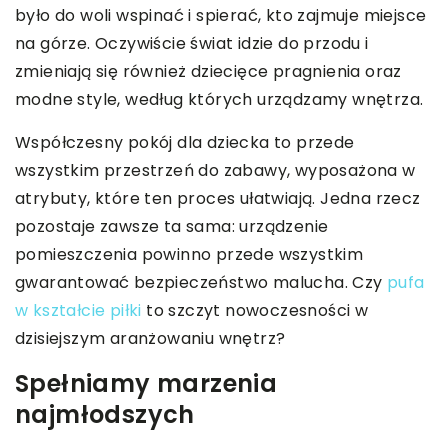
było do woli wspinać i spierać, kto zajmuje miejsce
na górze. Oczywiście świat idzie do przodu i
zmieniają się również dziecięce pragnienia oraz
modne style, według których urządzamy wnętrza.
Współczesny pokój dla dziecka to przede
wszystkim przestrzeń do zabawy, wyposażona w
atrybuty, które ten proces ułatwiają. Jedna rzecz
pozostaje zawsze ta sama: urządzenie
pomieszczenia powinno przede wszystkim
gwarantować bezpieczeństwo malucha. Czy
pufa
w kształcie piłki
to szczyt nowoczesności w
dzisiejszym aranżowaniu wnętrz?
Spełniamy marzenia
najmłodszych