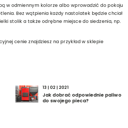
bą w odmiennym kolorze albo wprowadzić do pokoju
enia. Bez wątpienia każdy nastolatek będzie chciał
elki stolik a także odrębne miejsce do siedzenia, np.
jnej cenie znajdziesz na przykład w sklepie
13 | 02 | 2021
Jak dobrać odpowiednie paliwo
do swojego pieca?
17 | 10 | 2019
Jakie meble stworzy stolarz?