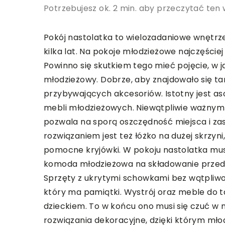
Potrzebujesz ok. 2 min. aby przeczytać ten 
Pokój nastolatka to wielozadaniowe wnętrz
kilka lat. Na pokoje młodzieżowe najczęście
Powinno się skutkiem tego mieć pojęcie, w
młodzieżowy. Dobrze, aby znajdowało się t
przybywających akcesoriów. Istotny jest a
mebli młodzieżowych. Niewątpliwie ważnym 
pozwala na sporą oszczędność miejsca i za
rozwiązaniem jest też łóżko na dużej skrzyni
pomocne kryjówki. W pokoju nastolatka mus
komoda młodzieżowa na składowanie przedm
Sprzęty z ukrytymi schowkami bez wątpliw
który ma pamiątki. Wystrój oraz meble do 
dzieckiem. To w końcu ono musi się czuć w
rozwiązania dekoracyjne, dzięki którym mło