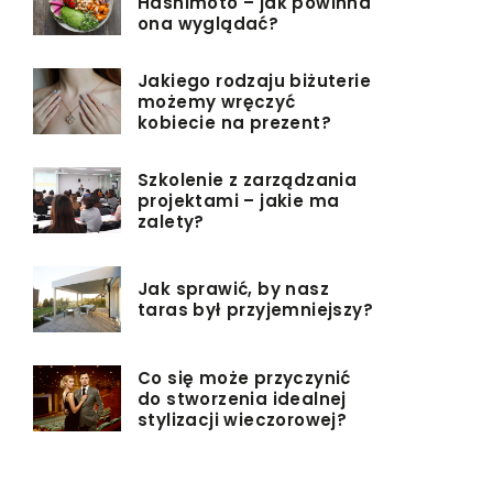
Hashimoto – jak powinna
ona wyglądać?
Jakiego rodzaju biżuterie
możemy wręczyć
kobiecie na prezent?
Szkolenie z zarządzania
projektami – jakie ma
zalety?
Jak sprawić, by nasz
taras był przyjemniejszy?
Co się może przyczynić
do stworzenia idealnej
stylizacji wieczorowej?