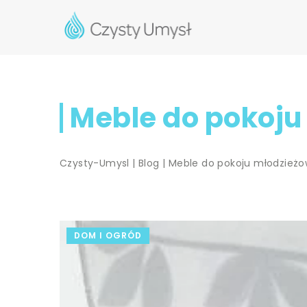
Meble do pokoj
Czysty-Umysl
|
Blog
|
Meble do pokoju młodzież
DOM I OGRÓD