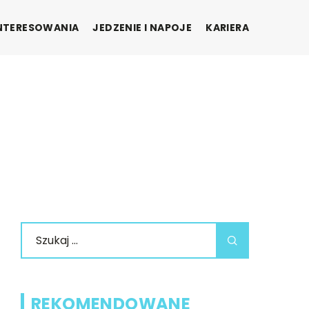
INTERESOWANIA
JEDZENIE I NAPOJE
KARIERA
REKOMENDOWANE