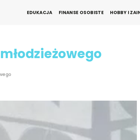
EDUKACJA
FINANSE OSOBISTE
HOBBY I ZA
u młodzieżowego
owego