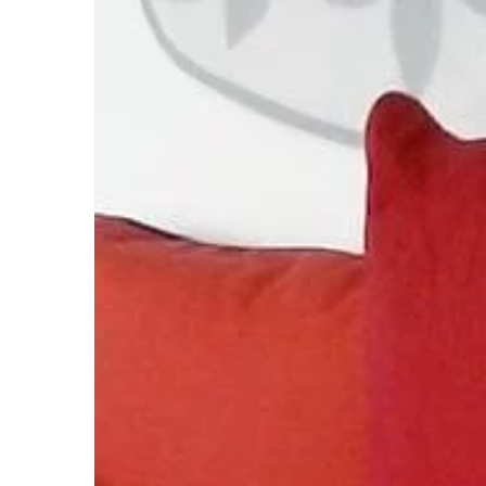
BIZNES I FINANSE