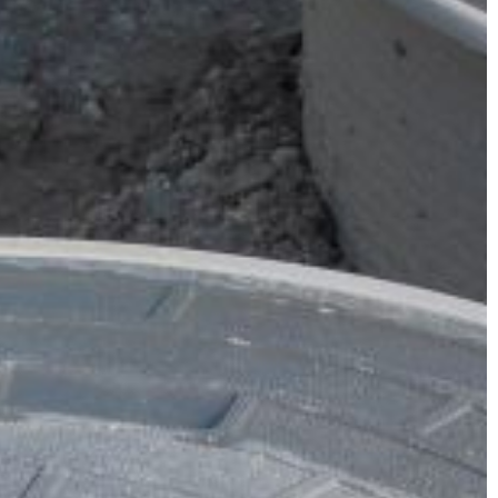
to bowiem gwarancja nie tylko […]