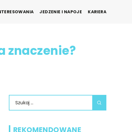
INTERESOWANIA
JEDZENIE I NAPOJE
KARIERA
a znaczenie?
REKOMENDOWANE