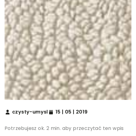
czysty-umysl
15 | 05 | 2019
Potrzebujesz ok. 2 min. aby przeczytać ten wpis