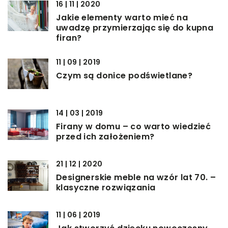
16 | 11 | 2020
Jakie elementy warto mieć na
uwadzę przymierzając się do kupna
firan?
11 | 09 | 2019
Czym są donice podświetlane?
14 | 03 | 2019
Firany w domu – co warto wiedzieć
przed ich założeniem?
21 | 12 | 2020
Designerskie meble na wzór lat 70. –
klasyczne rozwiązania
11 | 06 | 2019