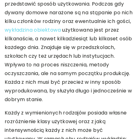
przedstawić sposób użytkowania. Podczas gdy
dywany domowe narażone są na stąpanie po nich
kilku członków rodziny oraz ewentualnie ich gości,
wykładzina obiektowa
użytkowana jest przez
kilkanaście, a nawet kilkadziesiąt lub kilkaset osób
każdego dnia. Znajduje się w przedszkolach,
szkołach czy też urzędach lub instytucjach.
Wpływa to na proces niszczenia, metody
oczyszczania, ale na samym początku produkcję.
Każda z nich musi być przecież w inny sposób
wyprodukowana, by służyła długo i jednocześnie w
dobrym stanie.
Każdy z wymienionych rodzajów posiada własne
rozróżnienie klasy użytkowej oraz z jaką
intensywnością każdy z nich może być
użytkowany. W ramach obu rodzajów wykładzin: