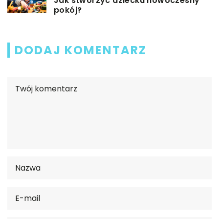
Jak stworzyć dziecku nowoczesny
pokój?
DODAJ KOMENTARZ