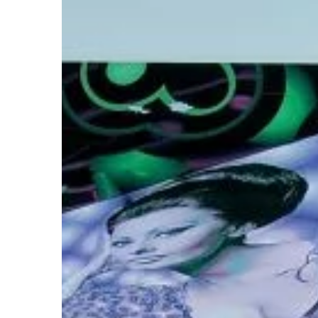
się na nie do pobliskie
Kolorowa sceneria, któ