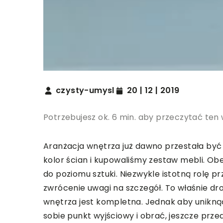
czysty-umysl
20 | 12 | 2019
Potrzebujesz ok. 6 min. aby przeczytać ten 
Aranżacja wnętrza już dawno przestała być 
kolor ścian i kupowaliśmy zestaw mebli. Obe
do poziomu sztuki. Niezwykle istotną rolę 
zwrócenie uwagi na szczegół. To właśnie d
wnętrza jest kompletna. Jednak aby uniknąć
sobie punkt wyjściowy i obrać, jeszcze prz