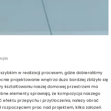
wpis
szybkim w realizacji procesem, gdzie dobieraliśmy
cnie projektowanie wnętrza dużo bardziej zbliżyło się
przy kształtowaniu naszej domowej przestrzeni ma
robne elementy sprawiają, że kompozycja naszego
 efektu przepychu i przytłoczenia, należy obrać
ed rozpoczęciem prac nad projektem, kilka założeń.