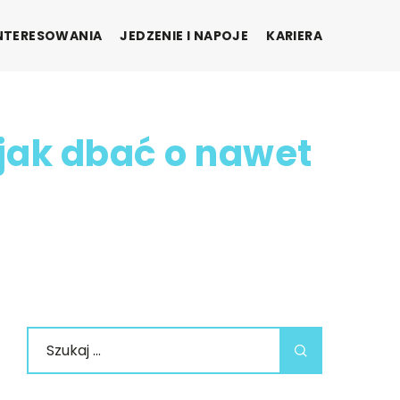
INTERESOWANIA
JEDZENIE I NAPOJE
KARIERA
 jak dbać o nawet