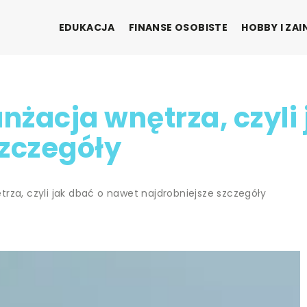
EDUKACJA
FINANSE OSOBISTE
HOBBY I ZA
żacja wnętrza, czyli
szczegóły
rza, czyli jak dbać o nawet najdrobniejsze szczegóły