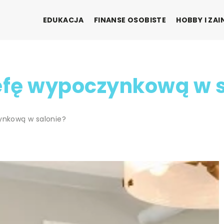
EDUKACJA
FINANSE OSOBISTE
HOBBY I ZA
refę wypoczynkową w 
ynkową w salonie?