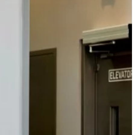
powinno […]