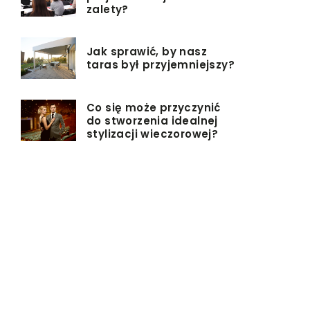
zalety?
Jak sprawić, by nasz
taras był przyjemniejszy?
Co się może przyczynić
do stworzenia idealnej
stylizacji wieczorowej?