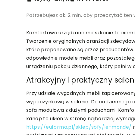
Potrzebujesz ok. 2 min. aby przeczytać ten 
Komfortowo urządzone mieszkanie to niemał
Tworzenie oryginalnych aranżacji zdecydowa
które proponowane są przez producentów.
odpowiednie modele mebli oraz pozostałego
urządzeniu pokoju dziennego, który pełni w
Atrakcyjny i praktyczny salon
Przy udziale wygodnych mebli tapicerowa
wypoczynkową w salonie. Do codziennego o
sofa modułowa z dużymi poduchami. Komfor
kanap to ukłon w stronę najbardziej wymag
https://euforma.pl/sklep/sofy/le-monde/
m