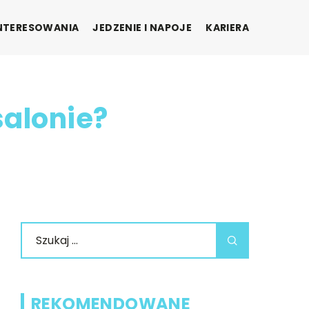
INTERESOWANIA
JEDZENIE I NAPOJE
KARIERA
salonie?
REKOMENDOWANE