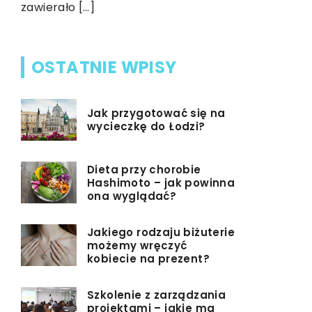
zawierało […]
OSTATNIE WPISY
Jak przygotować się na
wycieczkę do Łodzi?
Dieta przy chorobie
Hashimoto – jak powinna
ona wyglądać?
Jakiego rodzaju biżuterie
możemy wręczyć
kobiecie na prezent?
Szkolenie z zarządzania
projektami – jakie ma