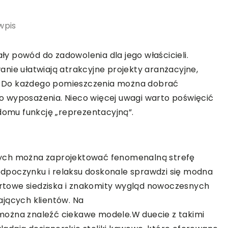
wpis
y powód do zadowolenia dla jego właścicieli.
nie ułatwiają atrakcyjne projekty aranżacyjne,
 Do każdego pomieszczenia można dobrać
 wyposażenia. Nieco więcej uwagi warto poświęcić
 domu funkcję „reprezentacyjną”.
nych można zaprojektować fenomenalną strefę
dpoczynku i relaksu doskonale sprawdzi się modna
towe siedziska i znakomity wygląd nowoczesnych
ających klientów. Na
ożna znaleźć ciekawe modele.W duecie z takimi