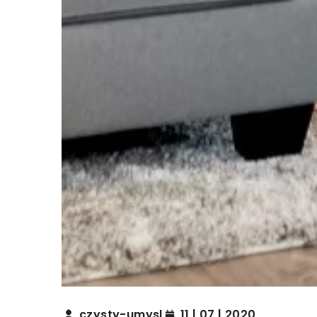
czysty-umysl
11 | 07 | 2020