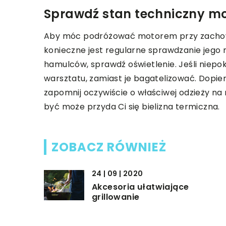
Sprawdź stan techniczny m
Aby móc podróżować motorem przy zachow
konieczne jest regularne sprawdzanie jego
hamulców, sprawdź oświetlenie. Jeśli niepoko
warsztatu, zamiast je bagatelizować. Dopi
zapomnij oczywiście o właściwej odzieży n
być może przyda Ci się bielizna termiczna.
ZOBACZ RÓWNIEŻ
24 | 09 | 2020
Akcesoria ułatwiające
grillowanie
28 | 06 | 2021