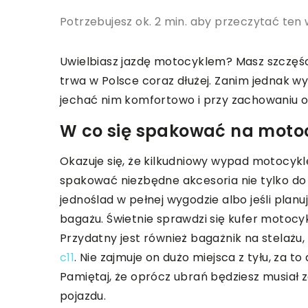
Potrzebujesz ok. 2 min. aby przeczytać ten 
Uwielbiasz jazdę motocyklem? Masz szczęś
trwa w Polsce coraz dłużej. Zanim jednak wy
jechać nim komfortowo i przy zachowaniu
W co się spakować na moto
Okazuje się, że kilkudniowy wypad motocykle
spakować niezbędne akcesoria nie tylko do
jednoślad w pełnej wygodzie albo jeśli planu
bagażu. Świetnie sprawdzi się kufer motocy
Przydatny jest również bagażnik na stelażu,
c11
. Nie zajmuje on dużo miejsca z tyłu, za 
Pamiętaj, że oprócz ubrań będziesz musiał z
pojazdu.