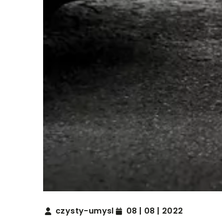
czysty-umysl
08 | 08 | 2022