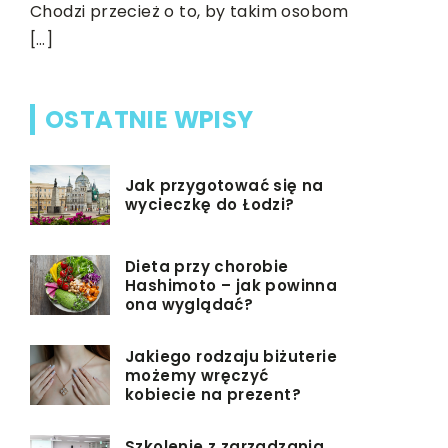
Chodzi przecież o to, by takim osobom
[…]
OSTATNIE WPISY
Jak przygotować się na
wycieczkę do Łodzi?
Dieta przy chorobie
Hashimoto – jak powinna
ona wyglądać?
Jakiego rodzaju biżuterie
możemy wręczyć
kobiecie na prezent?
Szkolenie z zarządzania