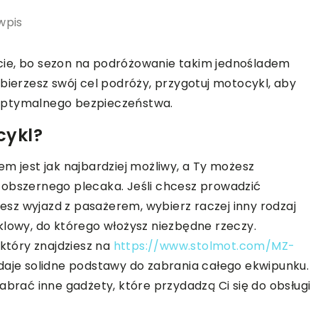
wpis
cie, bo sezon na podróżowanie takim jednośladem
bierzesz swój cel podróży, przygotuj motocykl, aby
 optymalnego bezpieczeństwa.
cykl?
m jest jak najbardziej możliwy, a Ty możesz
 obszernego plecaka. Jeśli chcesz prowadzić
jesz wyjazd z pasażerem, wybierz raczej inny rodzaj
klowy, do którego włożysz niezbędne rzeczy.
 który znajdziesz na
https://www.stolmot.com/MZ-
to daje solidne podstawy do zabrania całego ekwipunku.
abrać inne gadżety, które przydadzą Ci się do obsługi