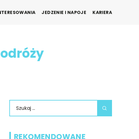
INTERESOWANIA
JEDZENIE I NAPOJE
KARIERA
podróży
REKOMENDOWANE