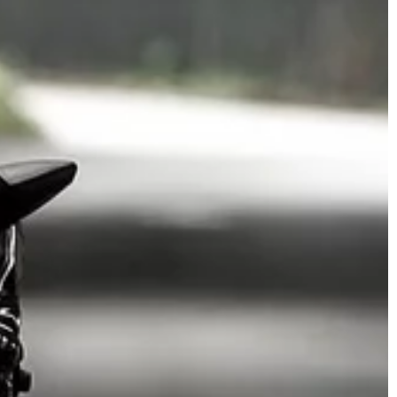
inne, […]