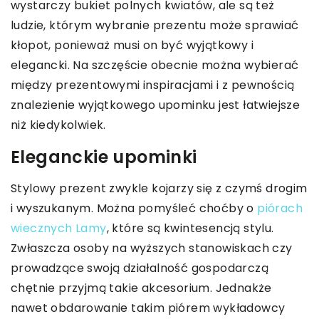
wystarczy bukiet polnych kwiatów, ale są też
ludzie, którym wybranie prezentu może sprawiać
kłopot, ponieważ musi on być wyjątkowy i
elegancki. Na szczęście obecnie można wybierać
między prezentowymi inspiracjami i z pewnością
znalezienie wyjątkowego upominku jest łatwiejsze
niż kiedykolwiek.
Eleganckie upominki
Stylowy prezent zwykle kojarzy się z czymś drogim
i wyszukanym. Można pomyśleć choćby o
piórach
wiecznych Lamy
, które są kwintesencją stylu.
Zwłaszcza osoby na wyższych stanowiskach czy
prowadzące swoją działalność gospodarczą
chętnie przyjmą takie akcesorium. Jednakże
nawet obdarowanie takim piórem wykładowcy