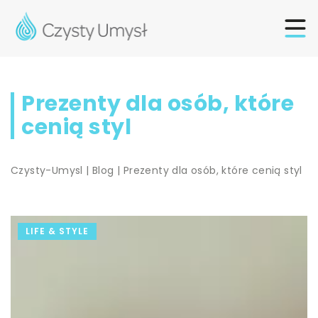
Prezenty dla osób, które
cenią styl
Czysty-Umysl
|
Blog
|
Prezenty dla osób, które cenią styl
LIFE & STYLE