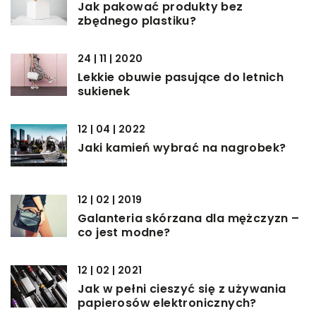
Jak pakować produkty bez
zbędnego plastiku?
24 | 11 | 2020
Lekkie obuwie pasujące do letnich
sukienek
12 | 04 | 2022
Jaki kamień wybrać na nagrobek?
12 | 02 | 2019
Galanteria skórzana dla mężczyzn –
co jest modne?
12 | 02 | 2021
Jak w pełni cieszyć się z używania
papierosów elektronicznych?