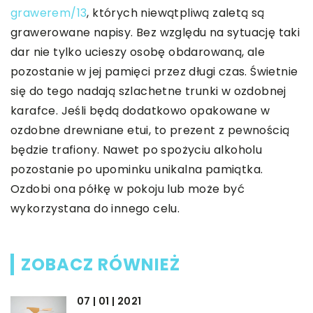
grawerem/13
, których niewątpliwą zaletą są
grawerowane napisy. Bez względu na sytuację taki
dar nie tylko ucieszy osobę obdarowaną, ale
pozostanie w jej pamięci przez długi czas. Świetnie
się do tego nadają szlachetne trunki w ozdobnej
karafce. Jeśli będą dodatkowo opakowane w
ozdobne drewniane etui, to prezent z pewnością
będzie trafiony. Nawet po spożyciu alkoholu
pozostanie po upominku unikalna pamiątka.
Ozdobi ona półkę w pokoju lub może być
wykorzystana do innego celu.
ZOBACZ RÓWNIEŻ
07 | 01 | 2021