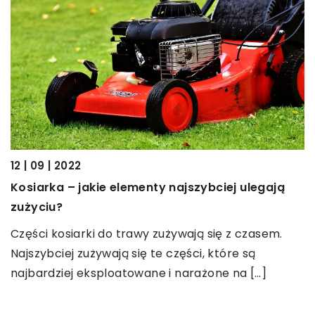
0
K
12 | 09 | 2022
p
Kosiarka – jakie elementy najszybciej ulegają
N
zużyciu?
Z
Części kosiarki do trawy zużywają się z czasem.
r
Najszybciej zużywają się te części, które są
f
najbardziej eksploatowane i narażone na […]