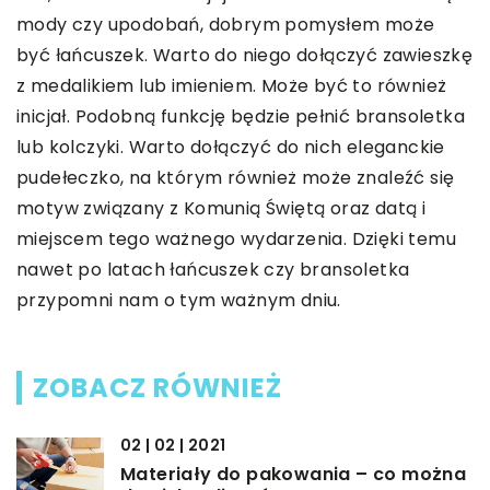
mody czy upodobań, dobrym pomysłem może
być łańcuszek. Warto do niego dołączyć zawieszkę
z medalikiem lub imieniem. Może być to również
inicjał. Podobną funkcję będzie pełnić bransoletka
lub kolczyki. Warto dołączyć do nich eleganckie
pudełeczko, na którym również może znaleźć się
motyw związany z Komunią Świętą oraz datą i
miejscem tego ważnego wydarzenia. Dzięki temu
nawet po latach łańcuszek czy bransoletka
przypomni nam o tym ważnym dniu.
ZOBACZ RÓWNIEŻ
02 | 02 | 2021
Materiały do pakowania – co można