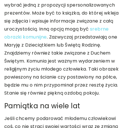
wybrać jedną z propozycji spersonalizowanych
prezentów. Może być to książka, do której wkleja
się zdjęcia i wpisuje informacje związane z całą
uroczystością. Inną opcją mogą być
srebrne
obrazki komunijne
. Zazwyczaj przedstawiają one
Maryję z Dzieciątkiem lub Świętą Rodzinę.
Znajdziemy również takie związane z Duchem
Świętym. Komunia jest ważnym wydarzeniem w
religijnym życiu młodego człowieka. Taki obrazek
powieszony na ścianie czy postawiony na półce,
będzie mu o nim przypominał przez resztę życia.
Stanie się również piękną ozdobą pokoju.
Pamiątka na wiele lat
Jeśli chcemy podarować młodemu człowiekowi
coś, co nie straci swojej wartości wraz ze zmianą