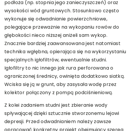
podłoża (np. stopnia jego zanieczyszczeń) oraz
wysokości wód gruntowych. Stosunkowo często
wykonuje się odwadnianie powierzchniowe,
polegające przeważnie na wykopaniu rowów do
głębokości nieco niższej aniżeli sam wykop.
Znacznie bardziej zaawansowana jest natomiast
technika wgłębna, opierająca się na wykorzystaniu
specjalnych igłofiltrów, ewentualnie studni.
Igłofiltry to nic innego jak rura perforowana o
ograniczonej średnicy, owinięta dodatkowo siatką.
Wciska się ją w grunt, aby zasysała wodę przez
kolektor połączony z pompą podciśnieniową.
Z kolei zadaniem studni jest zbieranie wody
spływającej dzięki sztucznie stworzonemu lejowi
depresji. Przed odwadnianiem należy zawsze
opracować konkretny projekt obejmujący szereg