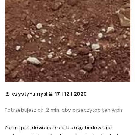
czysty-umysl
17 | 12 | 2020
Potrzebujesz ok. 2 min. aby przeczytać ten wpis
Zanim pod dowolną konstrukcję budowlaną