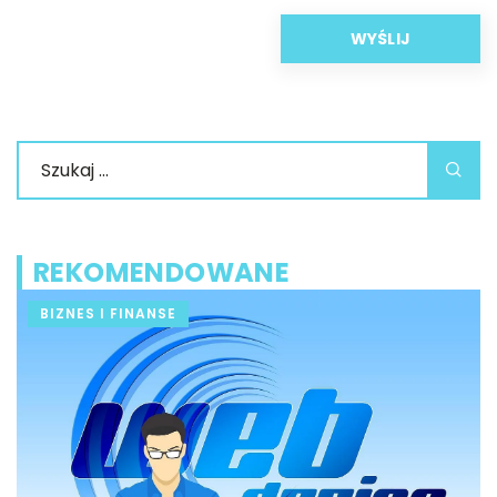
REKOMENDOWANE
BIZNES I FINANSE