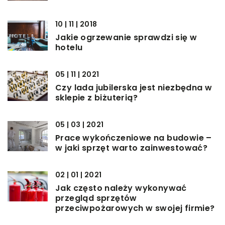
10 | 11 | 2018
Jakie ogrzewanie sprawdzi się w
hotelu
05 | 11 | 2021
Czy lada jubilerska jest niezbędna w
sklepie z biżuterią?
05 | 03 | 2021
Prace wykończeniowe na budowie –
w jaki sprzęt warto zainwestować?
02 | 01 | 2021
Jak często należy wykonywać
przegląd sprzętów
przeciwpożarowych w swojej firmie?