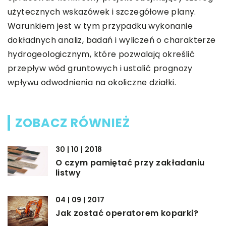
użytecznych wskazówek i szczegółowe plany.
Warunkiem jest w tym przypadku wykonanie
dokładnych analiz, badań i wyliczeń o charakterze
hydrogeologicznym, które pozwalają określić
przepływ wód gruntowych i ustalić prognozy
wpływu odwodnienia na okoliczne działki.
ZOBACZ RÓWNIEŻ
30 | 10 | 2018
O czym pamiętać przy zakładaniu
listwy
04 | 09 | 2017
Jak zostać operatorem koparki?